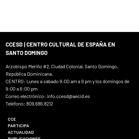
CCESD | CENTRO CULTURAL DE ESPAÑA EN
SANTO DOMINGO
Arzobispo Meriño #2, Ciudad Colonial, Santo Domingo,
República Dominicana.
CENTRO: Lunes a sábado 9:00 am a 9 pm y los domingos de
9:00 a 6:00 pm
Correo electrónico: info.ccesd@aecid.es
Teléfono: 809.686.8212
CCE
PARTICIPA
ACTUALIDAD
PUBLICACIONES