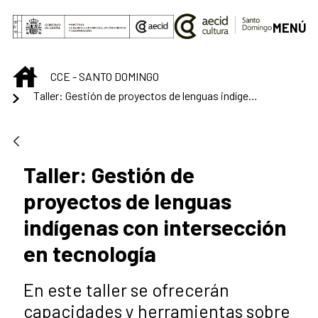
Saltar al contenido principal
MENÚ
INICIO
CCE - SANTO DOMINGO
Taller: Gestión de proyectos de lenguas indígenas con intersección en tecnología
Taller: Gestión de
proyectos de lenguas
indígenas con intersección
en tecnología
En este taller se ofrecerán
capacidades y herramientas sobre