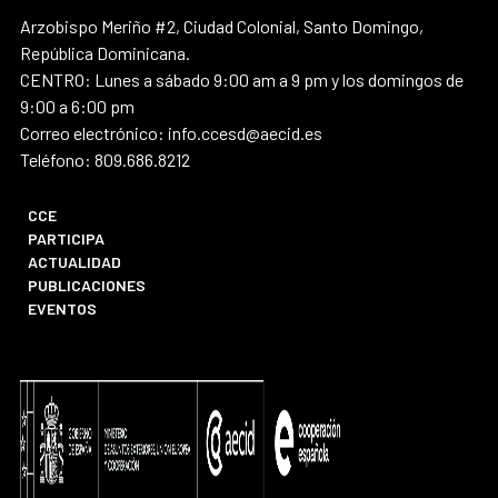
Arzobispo Meriño #2, Ciudad Colonial, Santo Domingo,
República Dominicana.
CENTRO: Lunes a sábado 9:00 am a 9 pm y los domingos de
9:00 a 6:00 pm
Correo electrónico: info.ccesd@aecid.es
Teléfono: 809.686.8212
CCE
PARTICIPA
ACTUALIDAD
PUBLICACIONES
EVENTOS