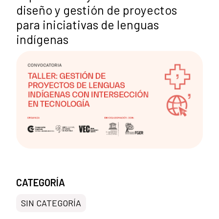
diseño y gestión de proyectos
para iniciativas de lenguas
indígenas
CATEGORÍA
SIN CATEGORÍA