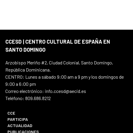
CCESD | CENTRO CULTURAL DE ESPAÑA EN
SANTO DOMINGO
Arzobispo Meriño #2, Ciudad Colonial, Santo Domingo,
República Dominicana.
CENTRO: Lunes a sábado 9:00 am a 9 pm y los domingos de
9:00 a 6:00 pm
Correo electrónico: info.ccesd@aecid.es
Teléfono: 809.686.8212
CCE
PARTICIPA
ACTUALIDAD
PUBLICACIONES