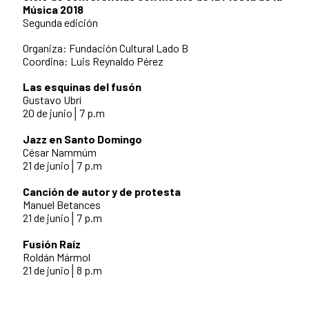
Música 2018
Segunda edición
Organiza: Fundación Cultural Lado B
Coordina: Luis Reynaldo Pérez
Las esquinas del fusón
Gustavo Ubrí
20 de junio│7 p.m
Jazz en Santo Domingo
César Nammúm
21 de junio│7 p.m
Canción de autor y de protesta
Manuel Betances
21 de junio│7 p.m
Fusión Raíz
Roldán Mármol
21 de junio│8 p.m