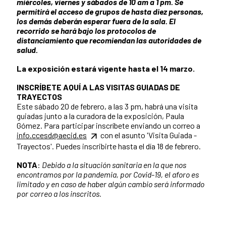
miércoles, viernes y sábados de 10 am a 1 pm. Se
permitirá el acceso de grupos de hasta diez personas,
los demás deberán esperar fuera de la sala. El
recorrido se hará bajo los protocolos de
distanciamiento que recomiendan las autoridades de
salud.
La exposición estará vigente hasta el 14 marzo.
INSCRÍBETE AQUÍ A LAS VISITAS GUIADAS DE
TRAYECTOS
Este sábado 20 de febrero, a las 3 pm, habrá una visita
guiadas junto a la curadora de la exposición, Paula
Gómez. Para participar inscríbete enviando un correo a
info.ccesd@aecid.es
con el asunto 'Visita Guiada -
Trayectos'. Puedes inscribirte hasta el día 18 de febrero.
NOTA
:
Debido a la situación sanitaria en la que nos
encontramos por la pandemia, por Covid-19, el aforo es
limitado y en caso de haber algún cambio será informado
por correo a los inscritos.