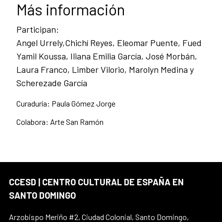
Más información
Participan:
Angel Urrely,Chichí Reyes, Eleomar Puente, Fued
Yamil Koussa, Iliana Emilia García, José Morbán,
Laura Franco, Limber Vilorio, Marolyn Medina y
Scherezade García
Curaduría: Paula Gómez Jorge
Colabora: Arte San Ramón
CCESD | CENTRO CULTURAL DE ESPAÑA EN
SANTO DOMINGO
Arzobispo Meriño #2, Ciudad Colonial, Santo Domingo,