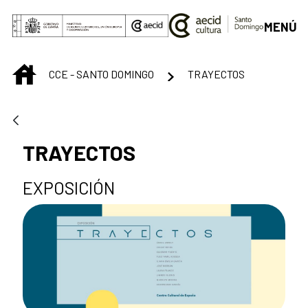
Saltar al contenido principal
MENÚ
INICIO
CCE - SANTO DOMINGO
TRAYECTOS
TRAYECTOS
EXPOSICIÓN