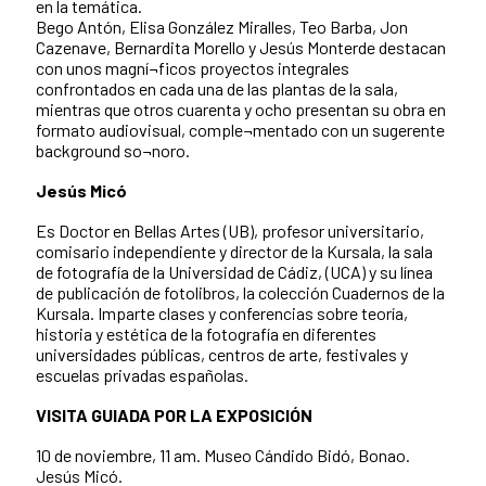
en la temática.
Bego Antón, Elisa González Miralles, Teo Barba, Jon
Cazenave, Bernardita Morello y Jesús Monterde destacan
con unos magní¬ficos proyectos integrales
confrontados en cada una de las plantas de la sala,
mientras que otros cuarenta y ocho presentan su obra en
formato audiovisual, comple¬mentado con un sugerente
background so¬noro.
Jesús Micó
Es Doctor en Bellas Artes (UB), profesor universitario,
comisario independiente y director de la Kursala, la sala
de fotografía de la Universidad de Cádiz, (UCA) y su línea
de publicación de fotolibros, la colección Cuadernos de la
Kursala. Imparte clases y conferencias sobre teoría,
historia y estética de la fotografía en diferentes
universidades públicas, centros de arte, festivales y
escuelas privadas españolas.
VISITA GUIADA POR LA EXPOSICIÓN
10 de noviembre, 11 am. Museo Cándido Bidó, Bonao.
Jesús Micó.