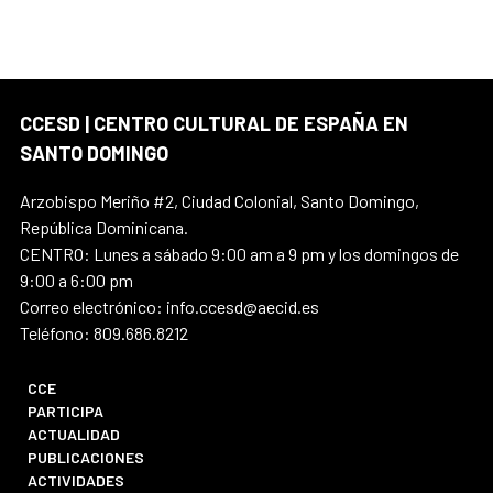
CCESD | CENTRO CULTURAL DE ESPAÑA EN
SANTO DOMINGO
Arzobispo Meriño #2, Ciudad Colonial, Santo Domingo,
República Dominicana.
CENTRO: Lunes a sábado 9:00 am a 9 pm y los domingos de
9:00 a 6:00 pm
Correo electrónico: info.ccesd@aecid.es
Teléfono: 809.686.8212
CCE
PARTICIPA
ACTUALIDAD
PUBLICACIONES
ACTIVIDADES