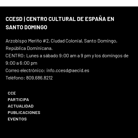
CCESD | CENTRO CULTURAL DE ESPAÑA EN
SANTO DOMINGO
Arzobispo Meriño #2, Ciudad Colonial, Santo Domingo,
República Dominicana.
CENTRO: Lunes a sábado 9:00 am a 9 pm y los domingos de
9:00 a 6:00 pm
Correo electrónico: info.ccesd@aecid.es
Teléfono: 809.686.8212
CCE
PARTICIPA
ACTUALIDAD
PUBLICACIONES
EVENTOS