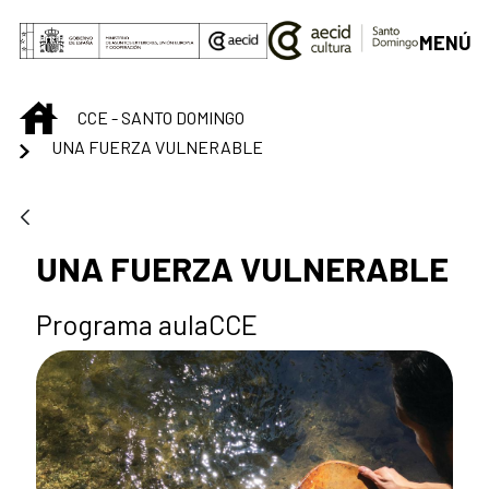
Saltar al contenido principal
MENÚ
INICIO
CCE - SANTO DOMINGO
UNA FUERZA VULNERABLE
UNA FUERZA VULNERABLE
Programa aulaCCE