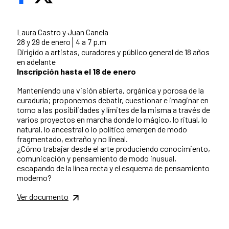
Laura Castro y Juan Canela
28 y 29 de enero│4 a 7 p.m
Dirigido a artistas, curadores y público general de 18 años
en adelante
Inscripción hasta el 18 de enero
Manteniendo una visión abierta, orgánica y porosa de la
curaduría; proponemos debatir, cuestionar e imaginar en
torno a las posibilidades y límites de la misma a través de
varios proyectos en marcha donde lo mágico, lo ritual, lo
natural, lo ancestral o lo político emergen de modo
fragmentado, extraño y no lineal.
¿Cómo trabajar desde el arte produciendo conocimiento,
comunicación y pensamiento de modo inusual,
escapando de la línea recta y el esquema de pensamiento
moderno?
Ver documento