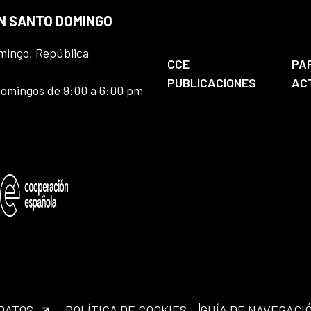
EN SANTO DOMINGO
omingo, República
CCE
PA
PUBLICACIONES
AC
domingos de 9:00 a 6:00 pm
 DATOS
POLÍTICA DE COOKIES
GUÍA DE NAVEGACI