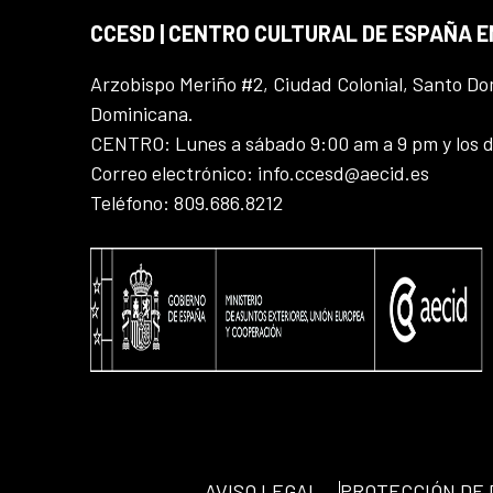
CCESD | CENTRO CULTURAL DE ESPAÑA 
Arzobispo Meriño #2, Ciudad Colonial, Santo D
Dominicana.
CENTRO: Lunes a sábado 9:00 am a 9 pm y los 
Correo electrónico: info.ccesd@aecid.es
Teléfono: 809.686.8212
AVISO LEGAL
PROTECCIÓN DE