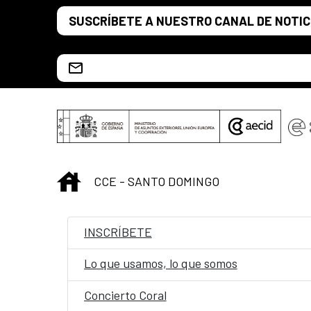
Saltar al contenido principal
SUSCRÍBETE A NUESTRO CANAL DE NOTIC
Escríbenos al correo info.ccesd@aecid.es
INICIO
CCE - SANTO DOMINGO
INSCRÍBETE
Lo que usamos, lo que somos
Concierto Coral