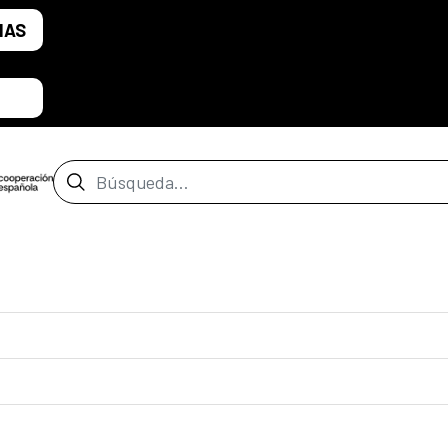
IAS
Barra de búsqueda