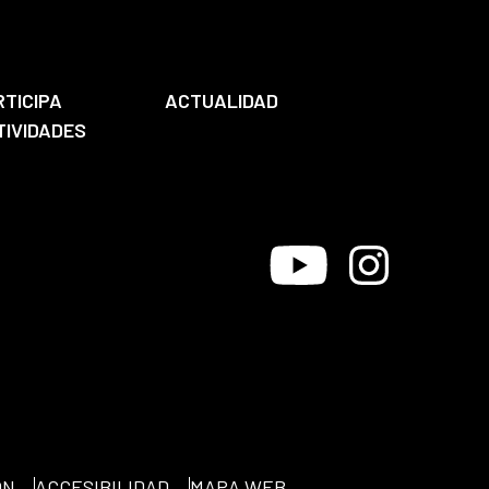
RTICIPA
ACTUALIDAD
TIVIDADES
Youtube
Instagram
ÓN
ACCESIBILIDAD
MAPA WEB