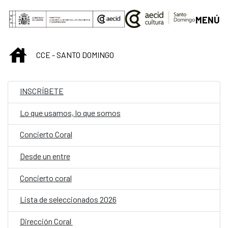
Saltar al contenido principal
MENÚ
INICIO
CCE - SANTO DOMINGO
INSCRÍBETE
Lo que usamos, lo que somos
Concierto Coral
Desde un entre
Concierto coral
Lista de seleccionados 2026
Dirección Coral