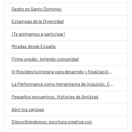
Sapho en Santo Domingo
Estampas de la Diversidad
¡Te animamos a participar!
Miradas desde España
Firme orgullo: tejiendo comunidad
IV Residencia literaria para desarrollo y finalización de obra
La Performance como herramienta de inclusión: Cuerpo, Experiencia y Memoria desde una perspectiva interseccional
Pequeños encuentros. Historias de Amistad
Abrir los cajones
D/escribiéndonos: escritura creativa cuir