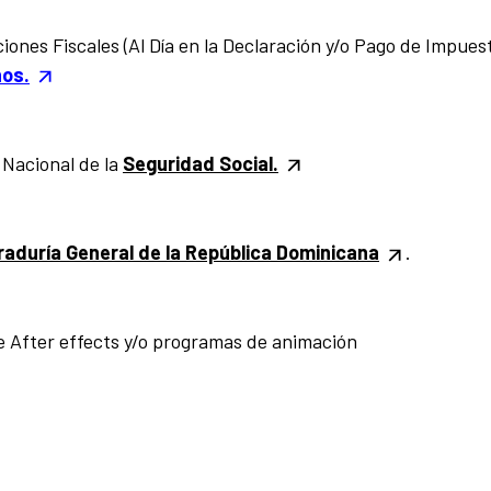
iones Fiscales (Al Día en la Declaración y/o Pago de Impuest
nos.
a Nacional de la
Seguridad Social.
aduría General de la República Dominicana
.
 After effects y/o programas de animación