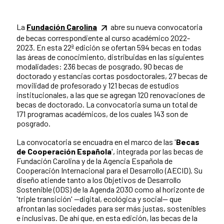
La
Fundación Carolina
abre su nueva convocatoria
de becas correspondiente al curso académico 2022-
2023. En esta 22ª edición se ofertan 594 becas en todas
las áreas de conocimiento, distribuidas en las siguientes
modalidades: 236 becas de posgrado, 90 becas de
doctorado y estancias cortas posdoctorales, 27 becas de
movilidad de profesorado y 121 becas de estudios
institucionales, a las que se agregan 120 renovaciones de
becas de doctorado. La convocatoria suma un total de
171 programas académicos, de los cuales 143 son de
posgrado.
La convocatoria se encuadra en el marco de las '
Becas
de Cooperación Española
', integrada por las becas de
Fundación Carolina y de la Agencia Española de
Cooperación Internacional para el Desarrollo (AECID). Su
diseño atiende tanto a los Objetivos de Desarrollo
Sostenible (ODS) de la Agenda 2030 como al horizonte de
'triple transición' —digital, ecológica y social— que
afrontan las sociedades para ser más justas, sostenibles
e inclusivas. De ahí que, en esta edición, las becas de la