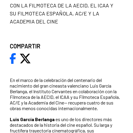
CON LA FILMOTECA DE LA AECID, EL ICAA Y
SU FILMOTECA ESPAÑOLA, AC/E Y LA
ACADEMIA DEL CINE
COMPARTIR
En el marco de la celebración del centenario del
nacimiento del gran cineasta valenciano Luis García
Berlanga, el Instituto Cervantes en colaboración con la
Filmoteca de la AECID, el ICAA y su Filmoteca Española,
AC/E y la Academia del Cine— recupera cuatro de sus
obras menos conocidas internacionalmente.
Luis García Berlanga
es uno de los directores más
destacados de la historia del cine español. Su larga y
fructífera trayectoria cinematográfica, sus