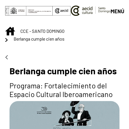
Skip to Main Content
MENÚ
INICIO
CCE - SANTO DOMINGO
Berlanga cumple cien años
Berlanga cumple cien años
Programa: Fortalecimiento del
Espacio Cultural Iberoamericano