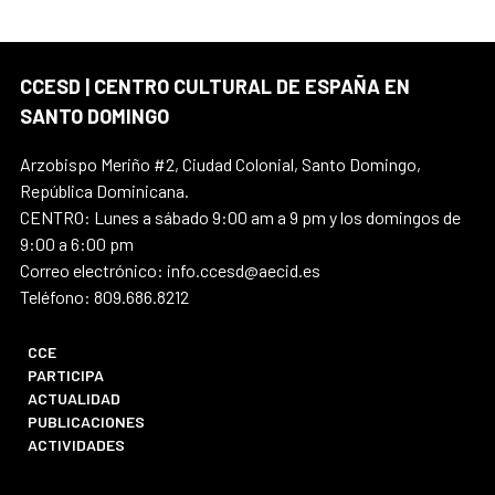
CCESD | CENTRO CULTURAL DE ESPAÑA EN
SANTO DOMINGO
Arzobispo Meriño #2, Ciudad Colonial, Santo Domingo,
República Dominicana.
CENTRO: Lunes a sábado 9:00 am a 9 pm y los domingos de
9:00 a 6:00 pm
Correo electrónico: info.ccesd@aecid.es
Teléfono: 809.686.8212
CCE
PARTICIPA
ACTUALIDAD
PUBLICACIONES
ACTIVIDADES