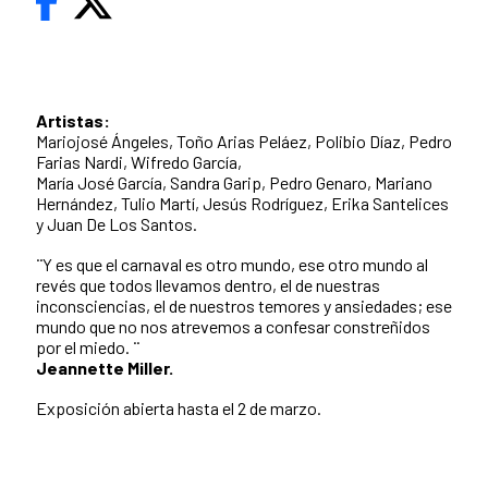
Artistas:
Mariojosé Ángeles, Toño Arias Peláez, Polibio Díaz, Pedro
Farias Nardi, Wifredo García,
María José García, Sandra Garip, Pedro Genaro, Mariano
Hernández, Tulio Martí, Jesús Rodríguez, Erika Santelices
y Juan De Los Santos.
¨Y es que el carnaval es otro mundo, ese otro mundo al
revés que todos llevamos dentro, el de nuestras
inconsciencias, el de nuestros temores y ansiedades; ese
mundo que no nos atrevemos a confesar constreñidos
por el miedo. ¨
Jeannette Miller.
Exposición abierta hasta el 2 de marzo.