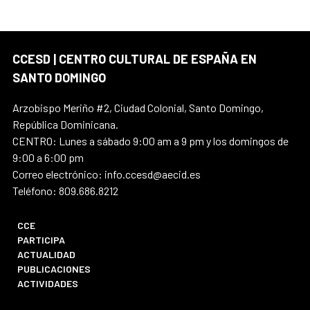
CCESD | CENTRO CULTURAL DE ESPAÑA EN
SANTO DOMINGO
Arzobispo Meriño #2, Ciudad Colonial, Santo Domingo,
República Dominicana.
CENTRO: Lunes a sábado 9:00 am a 9 pm y los domingos de
9:00 a 6:00 pm
Correo electrónico: info.ccesd@aecid.es
Teléfono: 809.686.8212
CCE
PARTICIPA
ACTUALIDAD
PUBLICACIONES
ACTIVIDADES