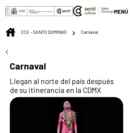
Skip to Main Content
MENÚ
INICIO
CCE - SANTO DOMINGO
Carnaval
Carnaval
Llegan al norte del país después
de su itinerancia en la CDMX