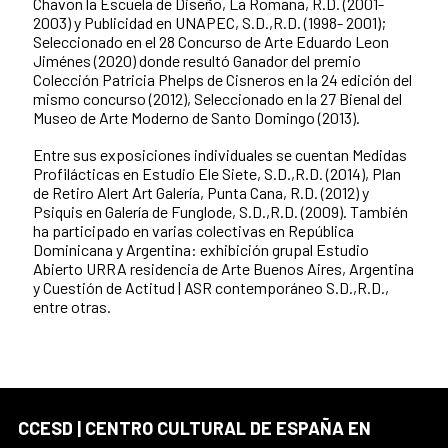
Chavon la Escuela de Diseño, La Romana, R.D. (2001-
2003) y Publicidad en UNAPEC, S.D.,R.D. (1998- 2001);
Seleccionado en el 28 Concurso de Arte Eduardo Leon
Jiménes (2020) donde resultó Ganador del premio
Colección Patricia Phelps de Cisneros en la 24 edición del
mismo concurso (2012), Seleccionado en la 27 Bienal del
Museo de Arte Moderno de Santo Domingo (2013).
Entre sus exposiciones individuales se cuentan Medidas
Profilácticas en Estudio Ele Siete, S.D.,R.D. (2014), Plan
de Retiro Alert Art Galería, Punta Cana, R.D. (2012) y
Psiquis en Galería de Funglode, S.D.,R.D. (2009). También
ha participado en varias colectivas en República
Dominicana y Argentina: exhibición grupal Estudio
Abierto URRA residencia de Arte Buenos Aires, Argentina
y Cuestión de Actitud | ASR contemporáneo S.D.,R.D.,
entre otras.
CCESD | CENTRO CULTURAL DE ESPAÑA EN