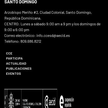
SANTO DOMINGO
Arzobispo Meriño #2, Ciudad Colonial, Santo Domingo,
República Dominicana.
CENTRO: Lunes a sábado 9:00 am a 9 pm y los domingos de
9:00 a 6:00 pm
Correo electrónico: info.ccesd@aecid.es
Teléfono: 809.686.8212
CCE
PARTICIPA
ACTUALIDAD
PUBLICACIONES
EVENTOS