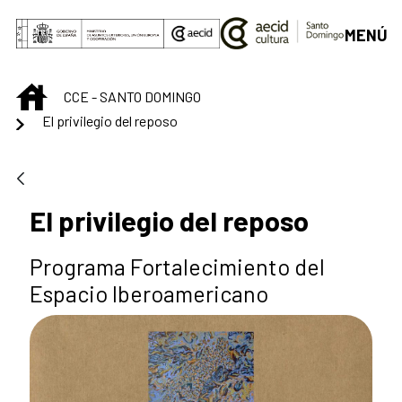
Skip to Main Content
MENÚ
INICIO
CCE - SANTO DOMINGO
El privilegio del reposo
El privilegio del reposo
Programa Fortalecimiento del
Espacio Iberoamericano