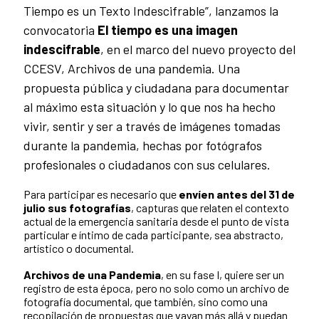
Tiempo es un Texto Indescifrable”, lanzamos la
convocatoria
El tiempo es una imagen
indescifrable
, en el marco del nuevo proyecto del
CCESV, Archivos de una pandemia. Una
propuesta pública y ciudadana para documentar
al máximo esta situación y lo que nos ha hecho
vivir, sentir y ser a través de imágenes tomadas
durante la pandemia, hechas por fotógrafos
profesionales o ciudadanos con sus celulares.
Para participar es necesario que
envíen antes del 31 de
julio sus fotografías
, capturas que relaten el contexto
actual de la emergencia sanitaria desde el punto de vista
particular e íntimo de cada participante, sea abstracto,
artístico o documental.
Archivos de una Pandemia
, en su fase I, quiere ser un
registro de esta época, pero no solo como un archivo de
fotografía documental, que también, sino como una
recopilación de propuestas que vayan más allá y puedan