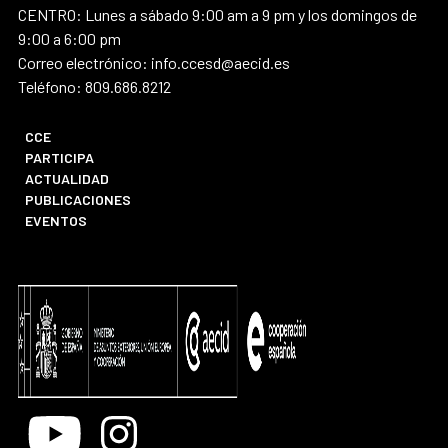
CENTRO: Lunes a sábado 9:00 am a 9 pm y los domingos de
9:00 a 6:00 pm
Correo electrónico: info.ccesd@aecid.es
Teléfono: 809.686.8212
CCE
PARTICIPA
ACTUALIDAD
PUBLICACIONES
EVENTOS
Youtube
Instagram