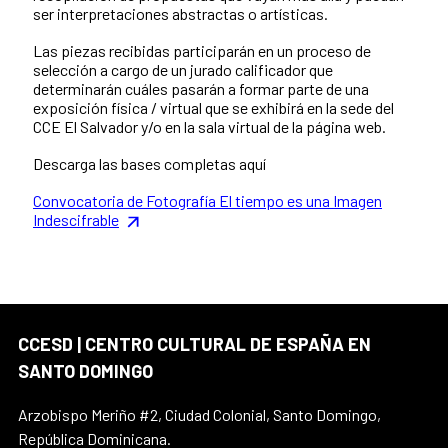
ser interpretaciones abstractas o artísticas.
Las piezas recibidas participarán en un proceso de
selección a cargo de un jurado calificador que
determinarán cuáles pasarán a formar parte de una
exposición física / virtual que se exhibirá en la sede del
CCE El Salvador y/o en la sala virtual de la página web.
Descarga las bases completas aquí
Convocatoria de Fotografía El tiempo es una Imagen
Indescifrable
CCESD | CENTRO CULTURAL DE ESPAÑA EN
SANTO DOMINGO
Arzobispo Meriño #2, Ciudad Colonial, Santo Domingo,
República Dominicana.