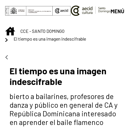
Skip to Main Content
MENÚ
INICIO
CCE - SANTO DOMINGO
El tiempo es una imagen indescifrable
El tiempo es una imagen
indescifrable
bierto a bailarines, profesores de
danza y público en general de CA y
República Dominicana interesado
en aprender el baile flamenco