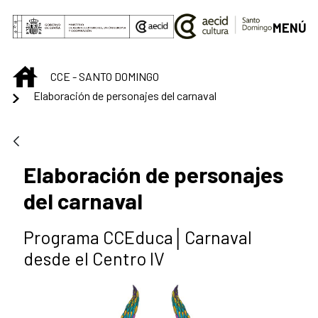
Skip to Main Content
MENÚ
INICIO
CCE - SANTO DOMINGO
Elaboración de personajes del carnaval
Elaboración de personajes
del carnaval
Programa CCEduca│Carnaval
desde el Centro IV