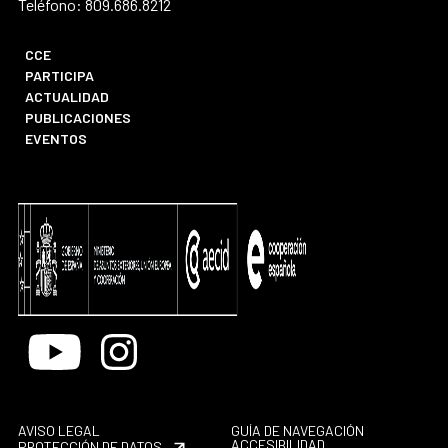
Teléfono: 809.686.8212
CCE
PARTICIPA
ACTUALIDAD
PUBLICACIONES
EVENTOS
Youtube
Instagram
AVISO LEGAL
GUÍA DE NAVEGACIÓN
ACCESIBILIDAD
PROTECCIÓN DE DATOS