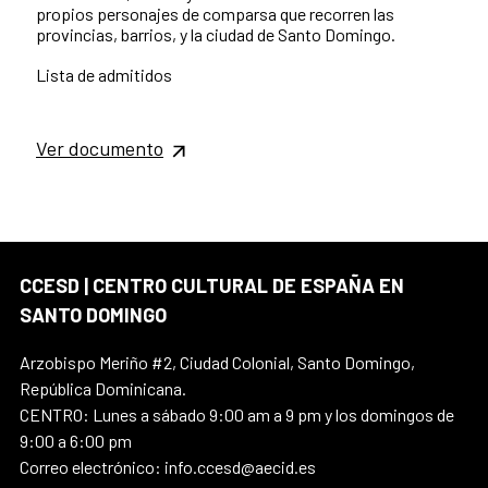
propios personajes de comparsa que recorren las
provincias, barrios, y la ciudad de Santo Domingo.
Lista de admitidos
Ver documento
CCESD | CENTRO CULTURAL DE ESPAÑA EN
SANTO DOMINGO
Arzobispo Meriño #2, Ciudad Colonial, Santo Domingo,
República Dominicana.
CENTRO: Lunes a sábado 9:00 am a 9 pm y los domingos de
9:00 a 6:00 pm
Correo electrónico: info.ccesd@aecid.es