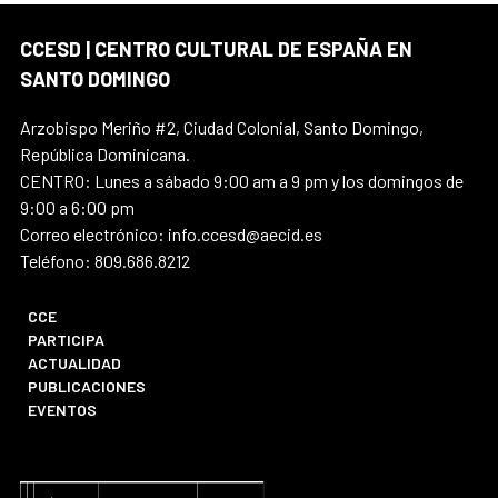
CCESD | CENTRO CULTURAL DE ESPAÑA EN
SANTO DOMINGO
Arzobispo Meriño #2, Ciudad Colonial, Santo Domingo,
República Dominicana.
CENTRO: Lunes a sábado 9:00 am a 9 pm y los domingos de
9:00 a 6:00 pm
Correo electrónico: info.ccesd@aecid.es
Teléfono: 809.686.8212
CCE
PARTICIPA
ACTUALIDAD
PUBLICACIONES
EVENTOS