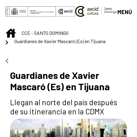
Skip to Main Content
MENÚ
INICIO
CCE - SANTO DOMINGO
Guardianes de Xavier Mascaró (Es) en Tijuana
Guardianes de Xavier
Mascaró (Es) en Tijuana
Llegan al norte del país después
de su itinerancia en la CDMX