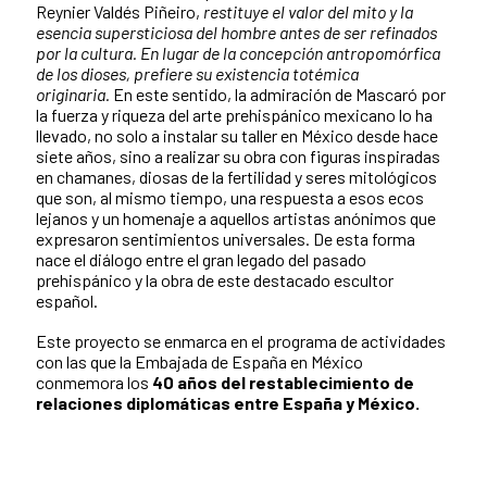
Reynier Valdés Piñeiro,
restituye el valor del mito y la
esencia supersticiosa del hombre antes de ser refinados
por la cultura. En lugar de la concepción antropomórfica
de los dioses, prefiere su existencia totémica
originaria.
En este sentido, la admiración de Mascaró por
la fuerza y riqueza del arte prehispánico mexicano lo ha
llevado, no solo a instalar su taller en México desde hace
siete años, sino a realizar su obra con figuras inspiradas
en chamanes, diosas de la fertilidad y seres mitológicos
que son, al mismo tiempo, una respuesta a esos ecos
lejanos y un homenaje a aquellos artistas anónimos que
expresaron sentimientos universales. De esta forma
nace el diálogo entre el gran legado del pasado
prehispánico y la obra de este destacado escultor
español.
Este proyecto se enmarca en el programa de actividades
con las que la Embajada de España en México
conmemora los
40 años del restablecimiento de
relaciones diplomáticas entre España y México.