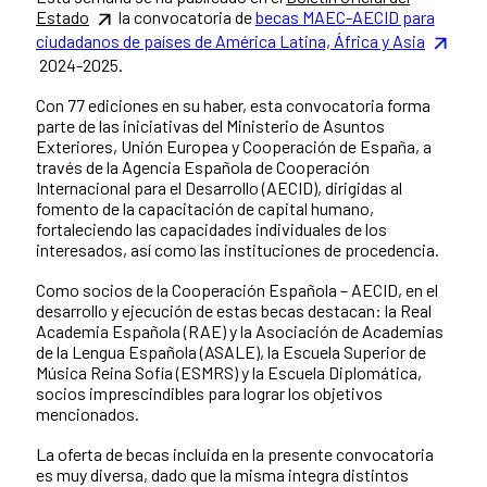
Estado
la convocatoria de
becas MAEC-AECID para
ciudadanos de países de América Latina, África y Asia
2024-2025.
Con 77 ediciones en su haber, esta convocatoria forma
parte de las iniciativas del Ministerio de Asuntos
Exteriores, Unión Europea y Cooperación de España, a
través de la Agencia Española de Cooperación
Internacional para el Desarrollo (AECID), dirigidas al
fomento de la capacitación de capital humano,
fortaleciendo las capacidades individuales de los
interesados, así como las instituciones de procedencia.
Como socios de la Cooperación Española – AECID, en el
desarrollo y ejecución de estas becas destacan: la Real
Academia Española (RAE) y la Asociación de Academias
de la Lengua Española (ASALE), la Escuela Superior de
Música Reina Sofía (ESMRS) y la Escuela Diplomática,
socios imprescindibles para lograr los objetivos
mencionados.
La oferta de becas incluida en la presente convocatoria
es muy diversa, dado que la misma integra distintos