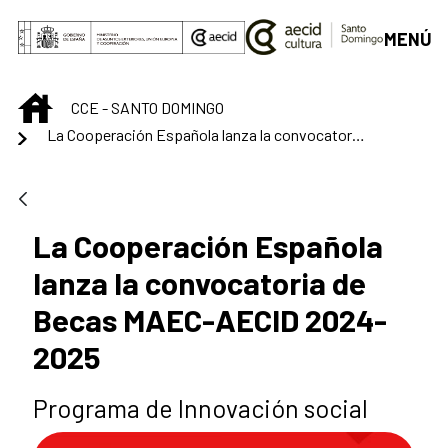
Skip to Main Content
MENÚ
INICIO
CCE - SANTO DOMINGO
La Cooperación Española lanza la convocatoria de Becas MAEC-AECID 2024-2025
La Cooperación Española
lanza la convocatoria de
Becas MAEC-AECID 2024-
2025
Programa de Innovación social