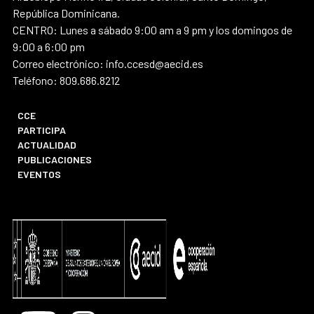
República Dominicana.
CENTRO: Lunes a sábado 9:00 am a 9 pm y los domingos de
9:00 a 6:00 pm
Correo electrónico: info.ccesd@aecid.es
Teléfono: 809.686.8212
CCE
PARTICIPA
ACTUALIDAD
PUBLICACIONES
EVENTOS