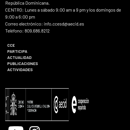
República Dominicana.
CENTRO: Lunes a sábado 9:00 am a 9 pm y los domingos de
9:00 a 6:00 pm
Correo electrónico: info.ccesd@aecid.es
Teléfono: 809.686.8212
CCE
PARTICIPA
ACTUALIDAD
PUBLICACIONES
ACTIVIDADES
Youtube
Instagram