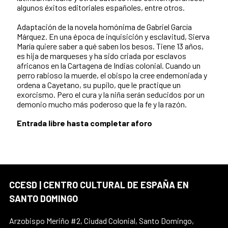
algunos éxitos editoriales españoles, entre otros.
Adaptación de la novela homónima de Gabriel García
Márquez. En una época de inquisición y esclavitud, Sierva
María quiere saber a qué saben los besos. Tiene 13 años,
es hija de marqueses y ha sido criada por esclavos
africanos en la Cartagena de Indias colonial. Cuando un
perro rabioso la muerde, el obispo la cree endemoniada y
ordena a Cayetano, su pupilo, que le practique un
exorcismo. Pero el cura y la niña serán seducidos por un
demonio mucho más poderoso que la fe y la razón.
Entrada libre hasta completar aforo
CCESD | CENTRO CULTURAL DE ESPAÑA EN
SANTO DOMINGO
Arzobispo Meriño #2, Ciudad Colonial, Santo Domingo,