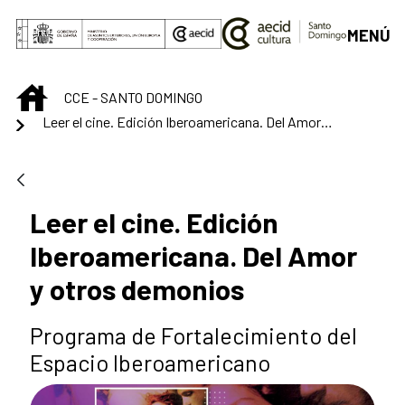
Skip to Main Content
MENÚ
INICIO
CCE - SANTO DOMINGO
Leer el cine. Edición Iberoamericana. Del Amor y otros demonios
Leer el cine. Edición
Iberoamericana. Del Amor
y otros demonios
Programa de Fortalecimiento del
Espacio Iberoamericano