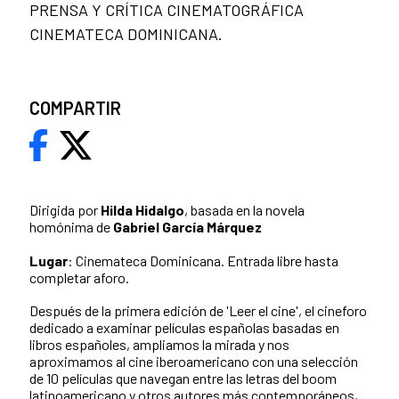
PRENSA Y CRÍTICA CINEMATOGRÁFICA
CINEMATECA DOMINICANA.
COMPARTIR
Dirigida por
Hilda Hidalgo
, basada en la novela
homónima de
Gabriel García Márquez
Lugar
: Cinemateca Dominicana. Entrada libre hasta
completar aforo.
Después de la primera edición de 'Leer el cine', el cineforo
dedicado a examinar películas españolas basadas en
libros españoles, ampliamos la mirada y nos
aproximamos al cine iberoamericano con una selección
de 10 películas que navegan entre las letras del boom
latinoamericano y otros autores más contemporáneos,