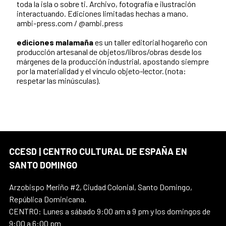
toda la isla o sobre ti. Archivo, fotografía e ilustración
interactuando. Ediciones limitadas hechas a mano.
ambi-press.com / @ambi.press
ediciones malamaña
es un taller editorial hogareño con
producción artesanal de objetos/libros/obras desde los
márgenes de la producción industrial, apostando siempre
por la materialidad y el vínculo objeto-lector. (nota:
respetar las minúsculas).
CCESD | CENTRO CULTURAL DE ESPAÑA EN
SANTO DOMINGO
Arzobispo Meriño #2, Ciudad Colonial, Santo Domingo,
República Dominicana.
CENTRO: Lunes a sábado 9:00 am a 9 pm y los domingos de
9:00 a 6:00 pm