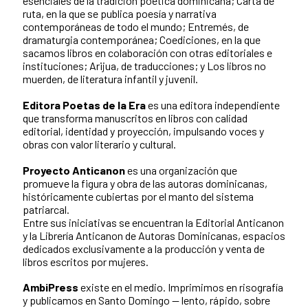
esenciales de la tradición poética dominicana; Carta de
ruta, en la que se publica poesía y narrativa
contemporáneas de todo el mundo; Entremés, de
dramaturgia contemporánea; Coediciones, en la que
sacamos libros en colaboración con otras editoriales e
instituciones; Arijua, de traducciones; y Los libros no
muerden, de literatura infantil y juvenil.
Editora Poetas de la Era
es una editora independiente
que transforma manuscritos en libros con calidad
editorial, identidad y proyección, impulsando voces y
obras con valor literario y cultural.
Proyecto Anticanon
es una organización que
promueve la figura y obra de las autoras dominicanas,
históricamente cubiertas por el manto del sistema
patriarcal.
Entre sus iniciativas se encuentran la Editorial Anticanon
y la Librería Anticanon de Autoras Dominicanas, espacios
dedicados exclusivamente a la producción y venta de
libros escritos por mujeres.
AmbiPress
existe en el medio. Imprimimos en risografía
y publicamos en Santo Domingo — lento, rápido, sobre