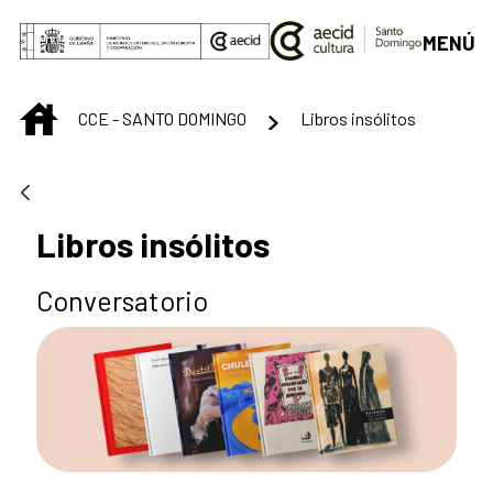
Skip to Main Content
MENÚ
INICIO
CCE - SANTO DOMINGO
Libros insólitos
Libros insólitos
Conversatorio