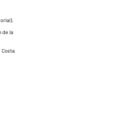
orial).
 de la
, Costa