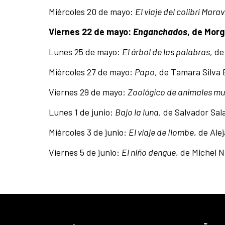
Miércoles 20 de mayo:
El viaje del colibrí Marav
Viernes 22 de mayo:
Enganchados
, de Mor
Lunes 25 de mayo:
El árbol de las palabras
, d
Miércoles 27 de mayo:
Papo
, de Tamara Silva
Viernes 29 de mayo:
Zoológico de animales mu
Lunes 1 de junio:
Bajo la luna
, de Salvador Sal
Miércoles 3 de junio:
El viaje de Ilombe
, de Al
Viernes 5 de junio:
El niño dengue
, de Michel 