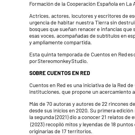
Formación de la Cooperación Española en La 
Actrices, actores, locutores y escritores de es
urgencia de habitar nuestra Tierra sin destru
bosques que sueñan renacer e infancias que 
esas voces, acompañadas de subtítulos en esp
y ampliamente compartida.
Esta quinta temporada de Cuentos en Red es c
por Stereomonkey Studio.
SOBRE CUENTOS EN RED
Cuentos en Red es una iniciativa de la Red de
instituciones, que propone un acercamiento a 
Más de 70 autoras y autores de 22 rincones de
desde sus inicios en 2020. Su primera edició
la segunda (2021) dio a conocer 21 relatos de 
(2023) recopiló mitos y leyendas de 18 puntos 
originarias de 17 territorios.