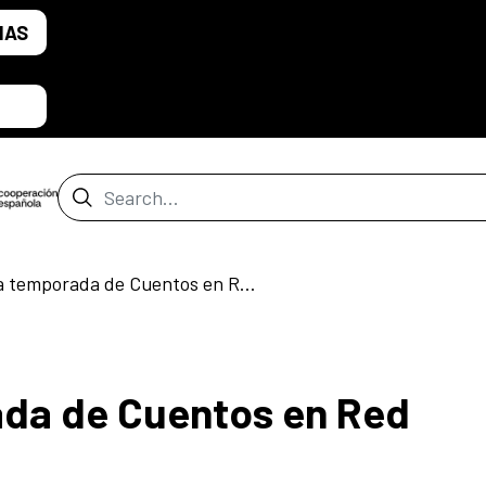
IAS
Search Bar
Llega la 5ta temporada de Cuentos en Red
ada de Cuentos en Red