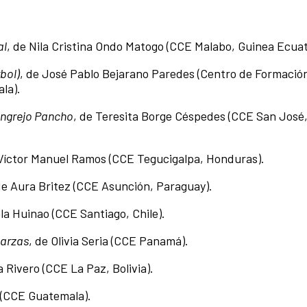
al
, de Nila Cristina Ondo Matogo (CCE Malabo, Guinea Ecuat
bol)
, de José Pablo Bejarano Paredes (Centro de Formación
ala).
angrejo Pancho
, de Teresita Borge Céspedes (CCE San José
 Víctor Manuel Ramos (CCE Tegucigalpa, Honduras).
de Aura Britez (CCE Asunción, Paraguay).
ela Huinao (CCE Santiago, Chile).
Garzas
, de Olivia Seria (CCE Panamá).
a Rivero (CCE La Paz, Bolivia).
 (CCE Guatemala).