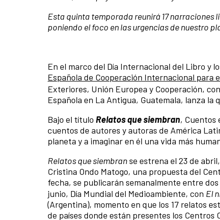
Esta quinta temporada reunirá 17 narraciones li
poniendo el foco en las urgencias de nuestro p
En el marco del Día Internacional del Libro y 
Española de Cooperación Internacional para el
Exteriores, Unión Europea y Cooperación, con
Española en La Antigua, Guatemala, lanza la
Bajo el título
Relatos que siembran
, Cuentos 
cuentos de autores y autoras de América Latin
planeta y a imaginar en él una vida más huma
Relatos que siembran
se estrena el 23 de abril
Cristina Ondo Matogo, una propuesta del Centr
fecha, se publicarán semanalmente entre dos 
junio, Día Mundial del Medioambiente, con
El 
(Argentina), momento en que los 17 relatos es
de países donde están presentes los Centros C