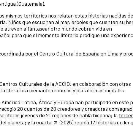
Antigua (Guatemala).
os mismos territorios nos relatan estas historias nacidas de
irla. Niños que escuchan al mar, árboles que cuentan su her
se atreven a fantasear otro mundo cobran vida en
añol para que el momento literario prodigue una experienc
oordinada por el Centro Cultural de España en Lima y pro
 Centros Culturales de la AECID, en colaboración con otras
la literatura mediante recursos y plataformas digitales.
 América Latina, África y Europa han participado en este 
n recogió 20 cuentos de 20 creadores y creadoras consagrad
escritoras jóvenes de 21 regiones de habla hispana; la
terce
del planeta; y la
cuarta
(2025) reunió 17 historias en len