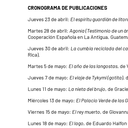
CRONOGRAMA DE PUBLICACIONES
Jueves 23 de abril:
El espíritu guardián de litor
Martes 28 de abril:
Agonía (Testimonio de un ár
Cooperación Española en La Antigua, Guatem
Jueves 30 de abril:
La cumbia reciclada del c
Rica).
Martes 5 de mayo:
El año de las langostas
, de
Jueves 7 de mayo:
El viaje de Tykymi (gotita)
, 
Lunes 11 de mayo:
La nieta del brujo
, de Graci
Miércoles 13 de mayo:
El Palacio Verde de las 
Viernes 15 de mayo:
El rey muerto
, de Giovann
Lunes 18 de mayo:
El lago
, de Eduardo Halfon