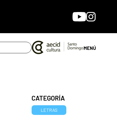
Youtube
Instagram
MENÚ
CATEGORÍA
LETRAS