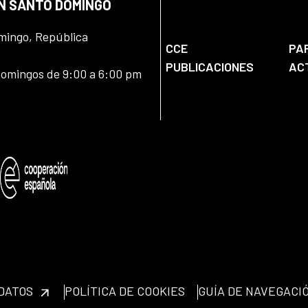
EN SANTO DOMINGO
omingo, República
CCE
PA
PUBLICACIONES
AC
domingos de 9:00 a 6:00 pm
 DATOS
POLÍTICA DE COOKIES
GUÍA DE NAVEGACI