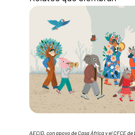
AECID, con apoyo de Casa África y el CFCE de 