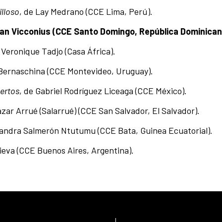
illoso
, de Lay Medrano (CCE Lima, Perú).
gan Vicconius (CCE Santo Domingo, República Dominican
e Veronique Tadjo (Casa África).
 Bernaschina (CCE Montevideo, Uruguay).
ertos
, de Gabriel Rodríguez Liceaga (CCE México).
azar Arrué (Salarrué) (CCE San Salvador, El Salvador).
ejandra Salmerón Ntutumu (CCE Bata, Guinea Ecuatorial).
Nieva (CCE Buenos Aires, Argentina).