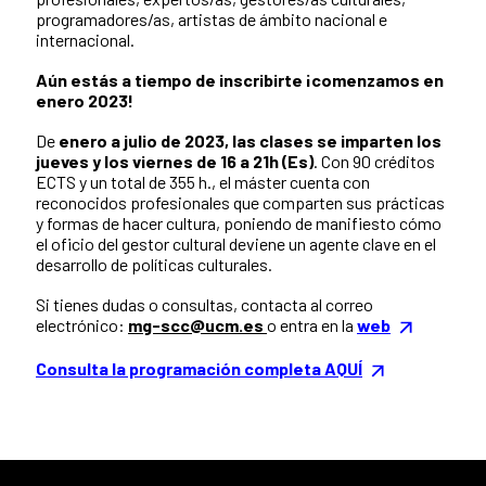
programadores/as, artistas de ámbito nacional e
internacional.
Aún estás a tiempo de inscribirte ¡comenzamos en
enero 2023!
De
enero a julio de 2023, las clases se imparten los
jueves y los viernes de 16 a 21h (Es)
. Con 90 créditos
ECTS y un total de 355 h., el máster cuenta con
reconocidos profesionales que comparten sus prácticas
y formas de hacer cultura, poniendo de manifiesto cómo
el oficio del gestor cultural deviene un agente clave en el
desarrollo de políticas culturales.
Si tienes dudas o consultas, contacta al correo
electrónico:
mg-scc@ucm.es
o entra en la
web
Consulta la programación completa AQUÍ