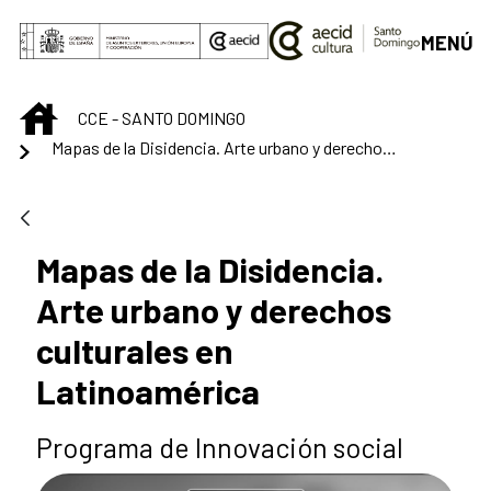
Skip to Main Content
MENÚ
INICIO
CCE - SANTO DOMINGO
Mapas de la Disidencia. Arte urbano y derechos culturales en Latinoamérica
Mapas de la Disidencia.
Arte urbano y derechos
culturales en
Latinoamérica
Programa de Innovación social