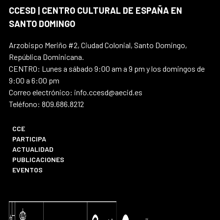
CCESD | CENTRO CULTURAL DE ESPAÑA EN
SANTO DOMINGO
Arzobispo Meriño #2, Ciudad Colonial, Santo Domingo,
República Dominicana.
CENTRO: Lunes a sábado 9:00 am a 9 pm y los domingos de
9:00 a 6:00 pm
Correo electrónico: info.ccesd@aecid.es
Teléfono: 809.686.8212
CCE
PARTICIPA
ACTUALIDAD
PUBLICACIONES
EVENTOS