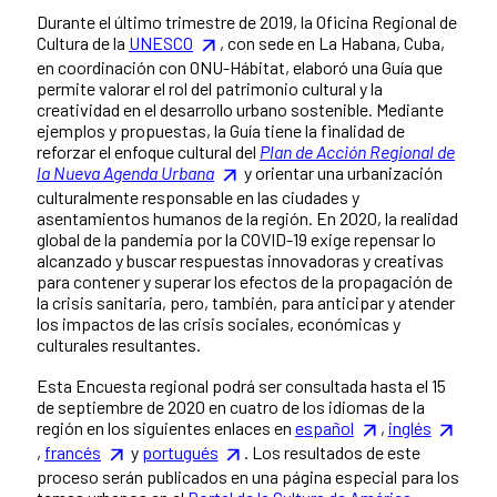
Durante el último trimestre de 2019, la Oficina Regional de
Cultura de la
UNESCO
, con sede en La Habana, Cuba,
en coordinación con ONU-Hábitat, elaboró una Guía que
permite valorar el rol del patrimonio cultural y la
creatividad en el desarrollo urbano sostenible. Mediante
ejemplos y propuestas, la Guía tiene la finalidad de
reforzar el enfoque cultural del
Plan de Acción Regional de
la Nueva Agenda Urbana
y orientar una urbanización
culturalmente responsable en las ciudades y
asentamientos humanos de la región. En 2020, la realidad
global de la pandemia por la COVID-19 exige repensar lo
alcanzado y buscar respuestas innovadoras y creativas
para contener y superar los efectos de la propagación de
la crisis sanitaria, pero, también, para anticipar y atender
los impactos de las crisis sociales, económicas y
culturales resultantes.
Esta Encuesta regional podrá ser consultada hasta el 15
de septiembre de 2020 en cuatro de los idiomas de la
región en los siguientes enlaces en
español
,
inglés
,
francés
y
portugués
. Los resultados de este
proceso serán publicados en una página especial para los