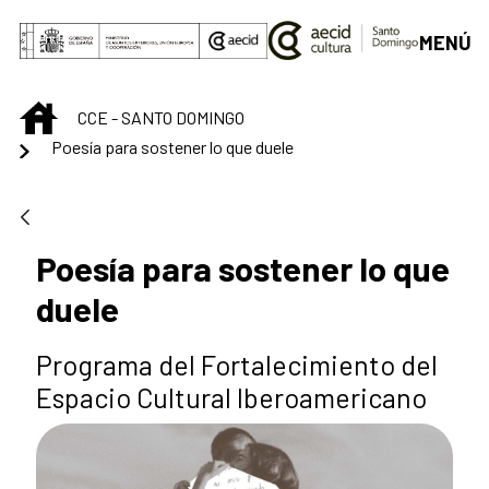
Skip to Main Content
MENÚ
INICIO
CCE - SANTO DOMINGO
Poesía para sostener lo que duele
Poesía para sostener lo que
duele
Programa del Fortalecimiento del
Espacio Cultural Iberoamericano