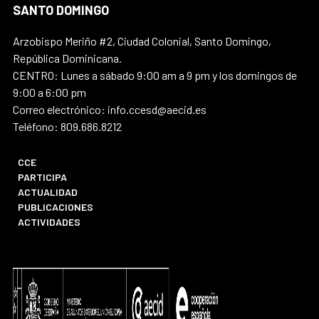
SANTO DOMINGO
Arzobispo Meriño #2, Ciudad Colonial, Santo Domingo,
República Dominicana.
CENTRO: Lunes a sábado 9:00 am a 9 pm y los domingos de
9:00 a 6:00 pm
Correo electrónico: info.ccesd@aecid.es
Teléfono: 809.686.8212
CCE
PARTICIPA
ACTUALIDAD
PUBLICACIONES
ACTIVIDADES