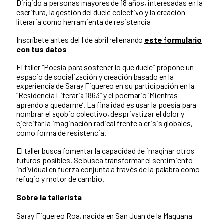
Dirigido a personas mayores de 18 años, interesadas en la
escritura, la gestión del duelo colectivo y la creación
literaria como herramienta de resistencia
Inscríbete antes del 1 de abril rellenando
este formulario
con tus datos
El taller “Poesía para sostener lo que duele” propone un
espacio de socialización y creación basado en la
experiencia de Saray Figuereo en su participación en la
“Residencia Literaria 1863” y el poemario ‘Mientras
aprendo a quedarme’. La finalidad es usar la poesía para
nombrar el agobio colectivo, desprivatizar el dolor y
ejercitar la imaginación radical frente a crisis globales,
como forma de resistencia.
El taller busca fomentar la capacidad de imaginar otros
futuros posibles. Se busca transformar el sentimiento
individual en fuerza conjunta a través de la palabra como
refugio y motor de cambio.
Sobre la tallerista
Saray Figuereo Roa, nacida en San Juan de la Maguana,