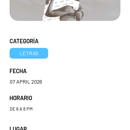
CATEGORÍA
LETRAS
FECHA
07 APRIL 2026
HORARIO
DE 6 A 8 PM
LUGAR