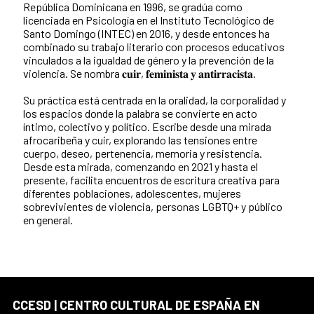
República Dominicana en 1996, se gradúa como
licenciada en Psicología en el Instituto Tecnológico de
Santo Domingo (INTEC) en 2016, y desde entonces ha
combinado su trabajo literario con procesos educativos
vinculados a la igualdad de género y la prevención de la
violencia. Se nombra 𝐜𝐮𝐢𝐫, 𝐟𝐞𝐦𝐢𝐧𝐢𝐬𝐭𝐚 𝐲 𝐚𝐧𝐭𝐢𝐫𝐫𝐚𝐜𝐢𝐬𝐭𝐚.
Su práctica está centrada en la oralidad, la corporalidad y
los espacios donde la palabra se convierte en acto
íntimo, colectivo y político. Escribe desde una mirada
afrocaribeña y cuir, explorando las tensiones entre
cuerpo, deseo, pertenencia, memoria y resistencia.
Desde esta mirada, comenzando en 2021 y hasta el
presente, facilita encuentros de escritura creativa para
diferentes poblaciones, adolescentes, mujeres
sobrevivientes de violencia, personas LGBTQ+ y público
en general.
CCESD | CENTRO CULTURAL DE ESPAÑA EN