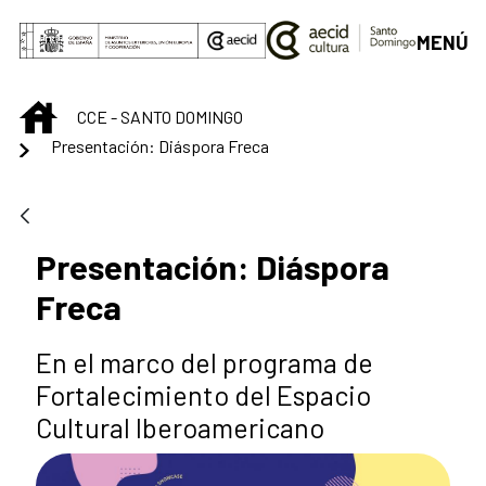
Skip to Main Content
MENÚ
INICIO
CCE - SANTO DOMINGO
Presentación: Diáspora Freca
Presentación: Diáspora
Freca
En el marco del programa de
Fortalecimiento del Espacio
Cultural Iberoamericano