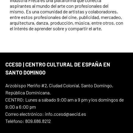
Industria Freca es una plataforma que conecta
aspirantes al mundo del arte con profesionales del
mismo. Es una comunidad de artistas y colaboradores,
entre estos profesionales del cine, publicidad, mercadeo,
arquitectura, danza, producción, música, entre otros, con
el interés de aprender sobre y compartir el arte.
CCESD | CENTRO CULTURAL DE ESPAÑA EN
SANTO DOMINGO
Arzobispo Meriño #2, Ciudad Colonial, Santo Domingo,
República Dominicana.
CENTRO: Lunes a sábado 9:00 am a 9 pm y los domingos de
9:00 a 6:00 pm
Correo electrónico: info.ccesd@aecid.es
Teléfono: 809.686.8212