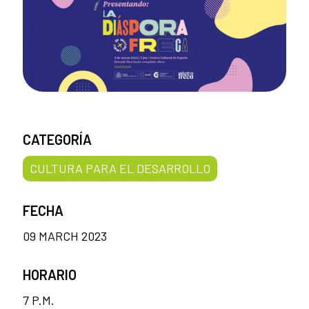
CATEGORÍA
CULTURA PARA EL DESARROLLO
FECHA
09 MARCH 2023
HORARIO
7 P.M.