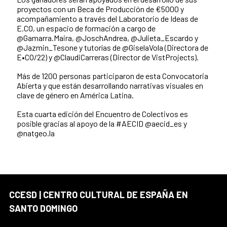
proyectos con un Beca de Producción de €5000 y
acompañamiento a través del Laboratorio de Ideas de
E.CO, un espacio de formación a cargo de
@Gamarra.Maira, @JoschAndrea, @Julieta_Escardo y
@Jazmin_Tesone y tutorías de @GiselaVola (Directora de
E•CO/22) y @ClaudiCarreras (Director de VistProjects).
Más de 1200 personas participaron de esta Convocatoria
Abierta y que están desarrollando narrativas visuales en
clave de género en América Latina.
Esta cuarta edición del Encuentro de Colectivos es
posible gracias al apoyo de la #AECID @aecid_es y
@natgeo.la
CCESD | CENTRO CULTURAL DE ESPAÑA EN
SANTO DOMINGO