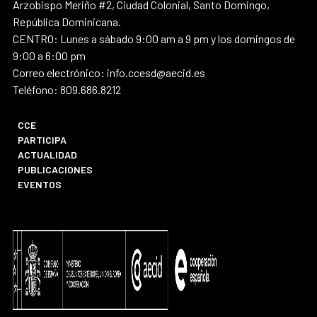
Arzobispo Meriño #2, Ciudad Colonial, Santo Domingo,
República Dominicana.
CENTRO: Lunes a sábado 9:00 am a 9 pm y los domingos de
9:00 a 6:00 pm
Correo electrónico: info.ccesd@aecid.es
Teléfono: 809.686.8212
CCE
PARTICIPA
ACTUALIDAD
PUBLICACIONES
EVENTOS