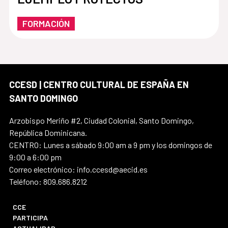
FORMACIÓN
CCESD | CENTRO CULTURAL DE ESPAÑA EN
SANTO DOMINGO
Arzobispo Meriño #2, Ciudad Colonial, Santo Domingo,
República Dominicana.
CENTRO: Lunes a sábado 9:00 am a 9 pm y los domingos de
9:00 a 6:00 pm
Correo electrónico: info.ccesd@aecid.es
Teléfono: 809.686.8212
CCE
PARTICIPA