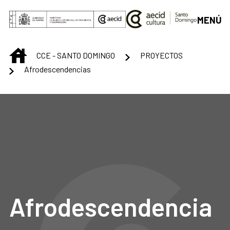
Skip to Main Content
MENÚ
INICIO
CCE - SANTO DOMINGO
PROYECTOS
Afrodescendencias
Afrodescendencia