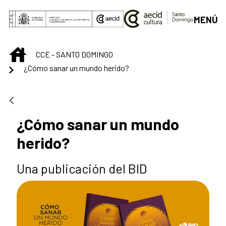
Saut au contenu principal
MENÚ
INICIO
CCE - SANTO DOMINGO
¿Cómo sanar un mundo herido?
¿Cómo sanar un mundo
herido?
Una publicación del BID