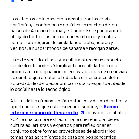
Los efectos de la pandemia acentuaron las crisis
sanitarias, económicas y sociales en muchos de los
países de América Latina y el Caribe. Este panorama ha
obligado tanto a las comunidades urbanas y rurales,
como a los hogares de ciudadanos, trabajadores y
vecinos, a buscar modos de sanarse y reorganizarse.
En este sentido, el arte y la cultura ofrecen un espacio
desde donde poder vislumbrar la posibilidad humana,
promover la imaginación colectiva, además de crear vías
de cambio que afectan a todas las dimensiones de la
sociedad, desde lo económico hasta lo espiritual, desde
lo social hasta lo tecnológico.
A la luz de las circunstancias actuales, y de los desafíos y
oportunidades que este escenario supone, el
Banco
Interamericano de Desarrollo
convocó, en abril de
2021, a una cumbre extraordinaria que reunió a líderes
culturales, artistas y expertos para reflexionar en
conjunto sobre formas provechosas de abordar los
temas más apremiantes de esta era pospandémica.