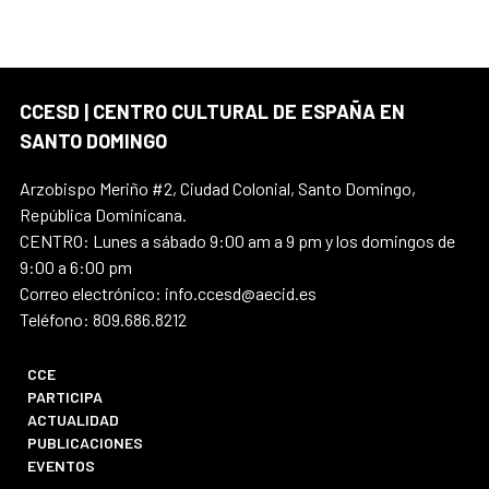
CCESD | CENTRO CULTURAL DE ESPAÑA EN
SANTO DOMINGO
Arzobispo Meriño #2, Ciudad Colonial, Santo Domingo,
República Dominicana.
CENTRO: Lunes a sábado 9:00 am a 9 pm y los domingos de
9:00 a 6:00 pm
Correo electrónico: info.ccesd@aecid.es
Teléfono: 809.686.8212
CCE
PARTICIPA
ACTUALIDAD
PUBLICACIONES
EVENTOS