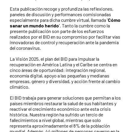
Esta publicación recoge y profundiza las reflexiones,
paneles de discusión y performances comisionadas
especialmente para dicha cumbre virtual, llamada '
Cómo
sanar un mundo herido
'. Tanto la cumbre como la
presente publicación son parte de los esfuerzos
realizados por el BID en su compromiso por facilitar vías
innovadoras de control y recuperación ante la pandemia
del coronavirus.
La Visión 2025, el plan del BID para impulsar la
recuperación en América Latina y el Caribe se centra en
cinco áreas de oportunidad: integración regional,
economía digital, apoyo a las pequeñas y medianas
empresas, género y diversidad, y acción frente al cambio
climático.
El BID trabaja para generar soluciones que permitan a los
países miembros restaurar la salud de sus habitantes y
reactivar el crecimiento económico ante esta crisis
histórica. Nuestra región ha sufrido un tercio de
fallecimientos a nivel global, mientras que solo
representa aproximadamente el 8% de la población
mundial. Además, 44 millones de personas cayeron en la