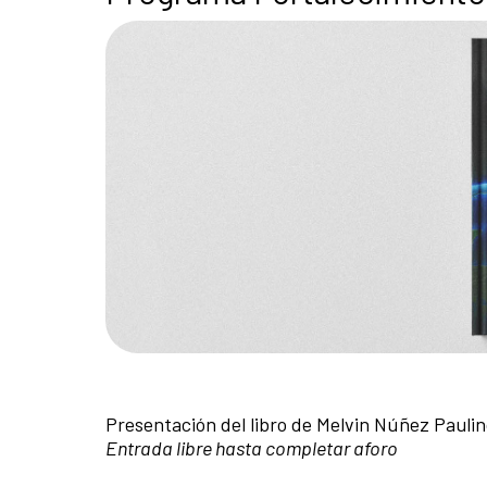
Presentación del libro de Melvin Núñez Pauli
Entrada libre hasta completar aforo