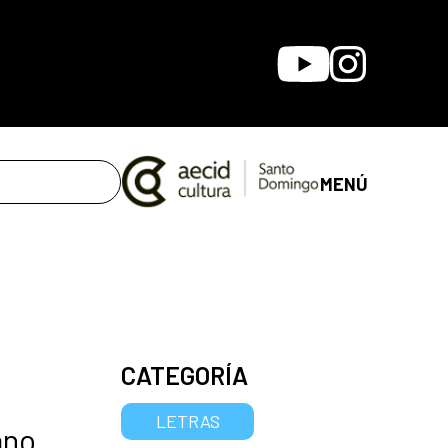
Youtube
Instagram
MENÚ
CATEGORÍA
LETRAS
ano