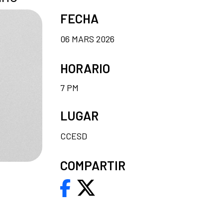
FECHA
06 MARS 2026
HORARIO
7 PM
LUGAR
CCESD
COMPARTIR