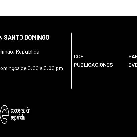
EN SANTO DOMINGO
omingo, República
CCE
PA
PUBLICACIONES
EV
domingos de 9:00 a 6:00 pm