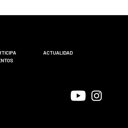
RTICIPA
ACTUALIDAD
ENTOS
Youtube
Instagram