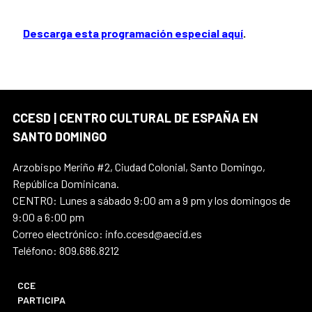
Descarga esta programación especial aquí
.
CCESD | CENTRO CULTURAL DE ESPAÑA EN
SANTO DOMINGO
Arzobispo Meriño #2, Ciudad Colonial, Santo Domingo,
República Dominicana.
CENTRO: Lunes a sábado 9:00 am a 9 pm y los domingos de
9:00 a 6:00 pm
Correo electrónico: info.ccesd@aecid.es
Teléfono: 809.686.8212
CCE
PARTICIPA