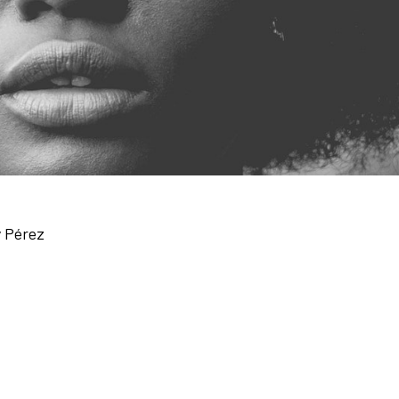
y Pérez