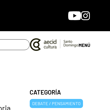
Youtube
Instagram
MENÚ
CATEGORÍA
DEBATE / PENSAMIENTO
oria