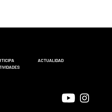
RTICIPA
ACTUALIDAD
TIVIDADES
Youtube
Instagram