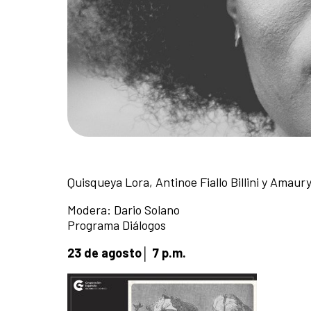
Quisqueya Lora, Antinoe Fiallo Billini y Amaur
Modera: Dario Solano
Programa Diálogos
23 de agosto│ 7 p.m.