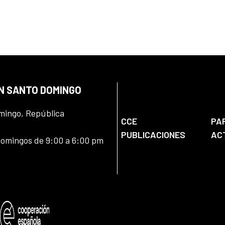
EN SANTO DOMINGO
omingo, República
CCE
PA
PUBLICACIONES
AC
domingos de 9:00 a 6:00 pm