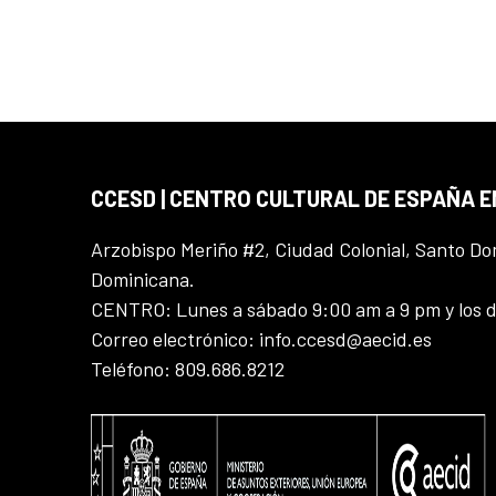
CCESD | CENTRO CULTURAL DE ESPAÑA 
Arzobispo Meriño #2, Ciudad Colonial, Santo D
Dominicana.
CENTRO: Lunes a sábado 9:00 am a 9 pm y los 
Correo electrónico: info.ccesd@aecid.es
Teléfono: 809.686.8212