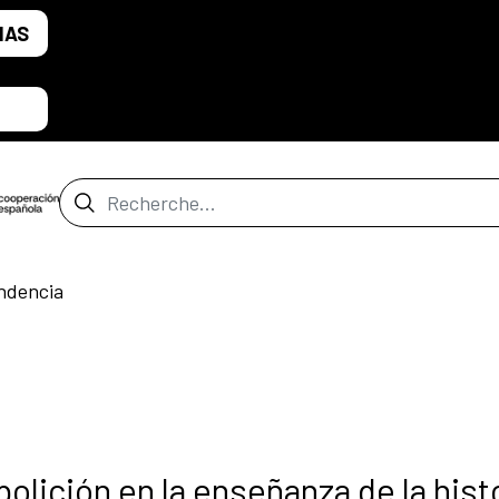
IAS
Barre de recherche
ndencia
bolición en la enseñanza de la hist