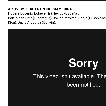
ARTIVISMO LGBTQ EN IBEROAMÉRICA
Modera Eugenio Echeverría (México-España).
Participan Elyla (Nicaragua), Javier Ramírez, Nadie (El Salvado
Rica), David Aruquipa (Bolivia).