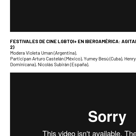
FESTIVALES DE CINE LGBTQI+ EN IBEROAMÉRICA: AGIT
2)
Modera Violeta Uman (Argentina).
Participan Arturo Castelán (México), Yumey Besú (Cuba), Henr
Dominicana), Nicolás Subirán (España).