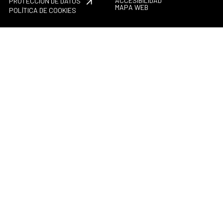
ACCESIBILIDAD
PROTECCIÓN DE DATOS
MAPA WEB
POLÍTICA DE COOKIES