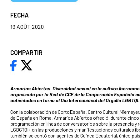
FECHA
19 AOÛT 2020
COMPARTIR
Armarios Abiertos. Diversidad sexual en la cultura iberoamer
organizado por la Red de CCE de la Cooperación Española c
actividades en torno al Día Internacional del Orgullo LGBTQI.
Con la colaboración de CortoEspaña, Centro Cultural Niemeyer
de España en Roma, Armarios Abiertos ofreció, durante cinco día
programación en línea de conversatorios sobre la presencia y 
LGBGTQI+ en las producciones y manifestaciones culturales i
también se contó con agentes de Guinea Ecuatorial, único país