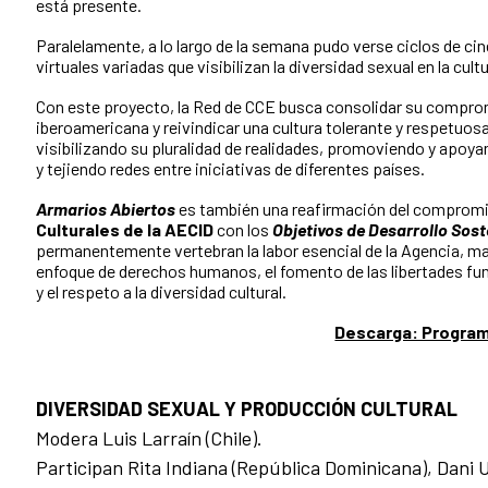
está presente.
Paralelamente, a lo largo de la semana pudo verse ciclos de cin
virtuales variadas que visibilizan la diversidad sexual en la cul
Con este proyecto, la Red de CCE busca consolidar su compr
iberoamericana y reivindicar una cultura tolerante y respetuosa
visibilizando su pluralidad de realidades, promoviendo y apoya
y tejiendo redes entre iniciativas de diferentes países.
Armarios Abiertos
es también una reafirmación del compromi
Culturales de la AECID
con los
Objetivos de Desarrollo Sost
permanentemente vertebran la labor esencial de la Agencia, ma
enfoque de derechos humanos, el fomento de las libertades fun
y el respeto a la diversidad cultural.
Descarga: Program
DIVERSIDAD SEXUAL Y PRODUCCIÓN CULTURAL
Modera Luis Larraín (Chile).
Participan Rita Indiana (República Dominicana), Dani U