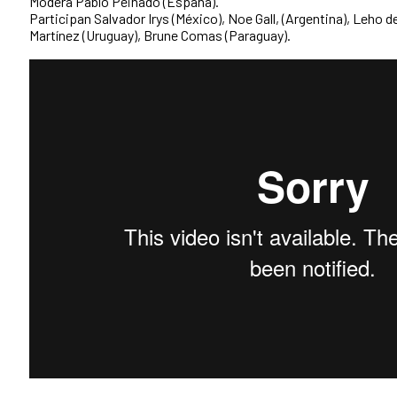
Modera Pablo Peinado (España).
Participan Salvador Irys (México), Noe Gall, (Argentina), Leho d
Martínez (Uruguay), Brune Comas (Paraguay).