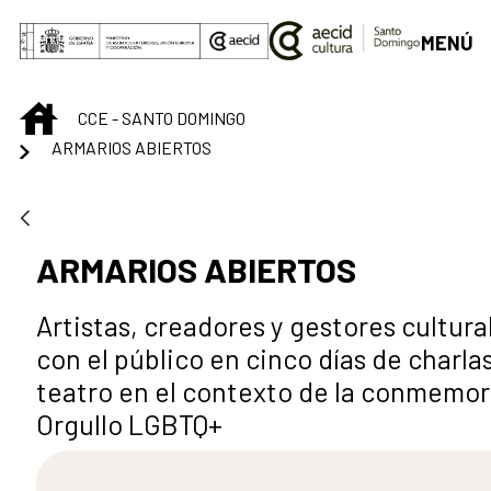
Saut au contenu principal
MENÚ
INICIO
CCE - SANTO DOMINGO
ARMARIOS ABIERTOS
ARMARIOS ABIERTOS
Artistas, creadores y gestores cultur
con el público en cinco días de charlas
teatro en el contexto de la conmemora
Orgullo LGBTQ+