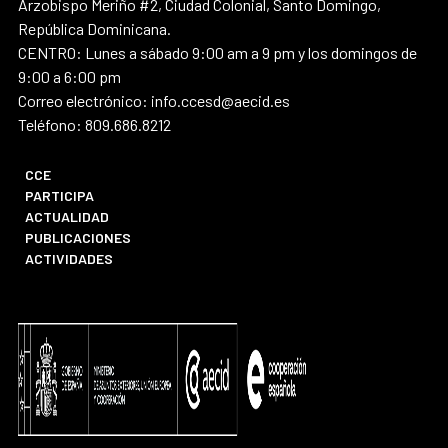
Arzobispo Meriño #2, Ciudad Colonial, Santo Domingo,
República Dominicana.
CENTRO: Lunes a sábado 9:00 am a 9 pm y los domingos de
9:00 a 6:00 pm
Correo electrónico: info.ccesd@aecid.es
Teléfono: 809.686.8212
CCE
PARTICIPA
ACTUALIDAD
PUBLICACIONES
ACTIVIDADES