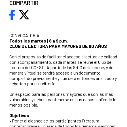
COMPARTIR
CONVOCATORIA
Todos los martes | 8 a 9 p.m.
CLUB DE LECTURA PARA MAYORES DE 60 AÑOS
Con el propósito de facilitar el acceso a lectura de calidad
con acompañamiento, cada martes se reúne el Club de
Lectura del CCESD. A partir de las 8:00 de la noche, y de
manera virtual se tendrá acceso a un documento
compartido previamente y que será entonces analizado y
debatido por el auditorio.
Un espacio para las personas mayores que son las más
vulnerables y deben mantenerse en sus casas, saliendo lo
menos posible.
Objetivos
• Poner al alcance de los participantes literatura
contemporánea y clásica de todos los géneros y autores