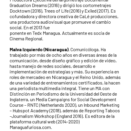
Graduation Dreams (2016) y dirigió los cortometrajes
Docktown (2016), Trees of Life (2016) y Exiled (2017). Es
cofundadora y directora creativa de CaLé producciones,
una productora audiovisual que promueve el cambio
social. En el 2013 fue
ponente en Tedx Managua. Actualmente es socia de
Cinema Regional.
Malva Izquierdo (Nicaragua)
. Comunicóloga. Ha
trabajado por más de ocho años en diversas áreas de la
comunicación, desde diseño gráfico y edición de video,
hasta manejo de redes sociales, desarrollo e
implementación de estrategias y más. Su experiencia en
roles de mercadeo en Nicaragua y el Reino Unido, además
de una variedad de entrenamientos certificados, la hacen
una periodista multimedia integral. Tiene un MA con
Distinción en Periodismo de la Universidad del Oeste de
Inglaterra, un Media Campaigns for Social Development
Course – RNTC (Netherlands 2020), un Inbound Marketing
– Hubspot Academy (2018), además de Reporting Taboos
-Journalism Workshop (England 2016). Es editora de la
plataforma cultural web (2014-2020)
Managuafuriosa.com.