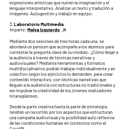
expresiones artísticas que nutren la imaginación y el
lenguaje interpretativo. Analizar un texto y traducirlo a
imágenes. Autogestión y trabajo en equipo.
3.
Laboratorio Multimedia
Imparte:
Malva Izquierdo
Mediante dos sesiones de tres horas cada una, se
abordará un pensum que acompañe a los alumnos para
contestar la pregunta clave de su módulo: ¿Cómo llegar a
la audiencia a través de técnicas narrativas y
audiovisuales? Mediante herramientas y formatos
multidisciplinarios podrán trabajar individualmente y en
colectivo según los ejercicios lo demanden, para crear
contenido interactivo, con técnicas narrativas que
lleguen a la audiencia con estructuras no tradicionales y
así impulsar la creatividad de los jóvenes realizadores
nicaragüenses.
Desde la parte creativa hasta la parte de estrategia,
tendrán un recorrido por los aspectos que estructuran
una campaña audiovisual y la posibilidad auto reflexiva
de las condiciones humanas en contextos como el
Covid19.