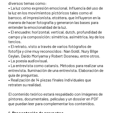
diversos temas como:
• La luz como expresión emocional. Influencia del uso de
la luz en los movimientos pictóricos tales como el
barroco, el impresionista, etcétera, que influyeron en la
manera de hacer fotografía y generaron las bases para
entender la emocionalidad de la luz.
• El encuadre; horizontal, vertical, dutch, profundidad de
campo y la composición; simétrica, asimétrica, ley de los
tercios.
• El retrato, visto a través de varios fotógrafos de
fotofija y cine muy reconocidos: Nan Goldi, Nury Bilge
Ceylan, Daido Moriyama y Robert Dosneau, entre otros.
• La poesía audiovisual.
• La entrevista como catarsis. Métodos para realizar una
entrevista. Iluminación de una entrevista. Elaboración de
guía de preguntas.
• Realización de 14 piezas finales individuales que
retraten su realidad.
El contenido teórico estará respaldado con imágenes de
pintores, documentales, películas y un dossier en PDF
que puedan leer para complementar los contenidos.
6.
Presentación de proyectos