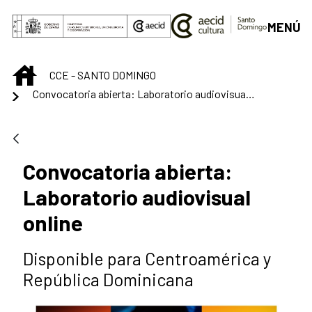
Saut au contenu principal
MENÚ
INICIO
CCE - SANTO DOMINGO
Convocatoria abierta: Laboratorio audiovisual online
Convocatoria abierta:
Laboratorio audiovisual
online
Disponible para Centroamérica y
República Dominicana