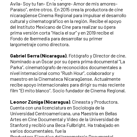
Avila- Soy tu fan- En la sangre- Amor de mis amores-
Paraíso”, entre otros. En 2015 crea la productora de cine
nicaragüense Cinema Regional para impulsar el desarrollo
cultural y cinematográfico en la región. Recibe el apoyo
del Instituto Mexicano de Cine para realizar su ópera
prima versión corta “Hacia el sur” y en 2019 recibe el
Fondo de Ibermedia para desarrollar su primer
largometraje como directora.
Gabriel Serra (Nicaragua).
Fotógrafo y Director de cine.
Nominado a un Óscar por su ópera prima documental “La
Parka”, cinematógrafo de reconocidos documentales a
nivel internacional como “Rush Hour”, colaborador y
maestro en la Cinemateca Nicaragüense. Actualmente
recibe apoyo internacionales para dirigir su más reciente
film “El mito blanco”. Socio fundador de Cinema Regional.
Leonor Zúniga (Nicaragua)
. Cineasta y Productora.
Cuenta con una licenciatura en Sociología de la
Universidad Centroamericana, una Maestría en Bellas
Artes en Cine Documental y Video de la Universidad de
Stanford y recibió una Beca Fullbright. Ha trabajado en
varios documentales, fue la
Productora Ejecutiva del largometraje Documental