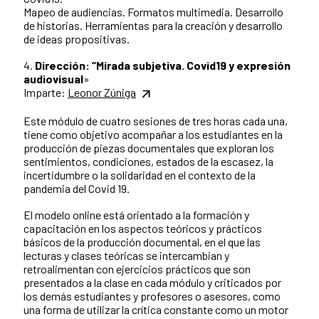
Mapeo de audiencias. Formatos multimedia. Desarrollo
de historias. Herramientas para la creación y desarrollo
de ideas propositivas.
4.
Dirección: “Mirada subjetiva. Covid19 y expresión
audiovisual
»
Imparte:
Leonor Zúniga
Este módulo de cuatro sesiones de tres horas cada una,
tiene como objetivo acompañar a los estudiantes en la
producción de piezas documentales que exploran los
sentimientos, condiciones, estados de la escasez, la
incertidumbre o la solidaridad en el contexto de la
pandemia del Covid 19.
El modelo online está orientado a la formación y
capacitación en los aspectos teóricos y prácticos
básicos de la producción documental, en el que las
lecturas y clases teóricas se intercambian y
retroalimentan con ejercicios prácticos que son
presentados a la clase en cada módulo y criticados por
los demás estudiantes y profesores o asesores, como
una forma de utilizar la crítica constante como un motor