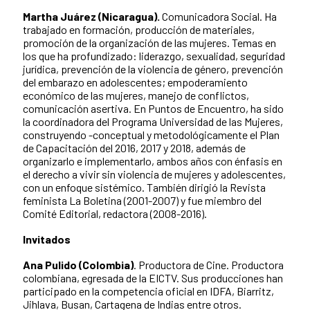
Martha Juárez (Nicaragua).
Comunicadora Social. Ha
trabajado en formación, producción de materiales,
promoción de la organización de las mujeres. Temas en
los que ha profundizado: liderazgo, sexualidad, seguridad
jurídica, prevención de la violencia de género, prevención
del embarazo en adolescentes; empoderamiento
económico de las mujeres, manejo de conflictos,
comunicación asertiva. En Puntos de Encuentro, ha sido
la coordinadora del Programa Universidad de las Mujeres,
construyendo -conceptual y metodológicamente el Plan
de Capacitación del 2016, 2017 y 2018, además de
organizarlo e implementarlo, ambos años con énfasis en
el derecho a vivir sin violencia de mujeres y adolescentes,
con un enfoque sistémico. También dirigió la Revista
feminista La Boletina (2001-2007) y fue miembro del
Comité Editorial, redactora (2008-2016).
Invitados
Ana Pulido (Colombia)
. Productora de Cine. Productora
colombiana, egresada de la EICTV. Sus producciones han
participado en la competencia oficial en IDFA, Biarritz,
Jihlava, Busan, Cartagena de Indias entre otros.