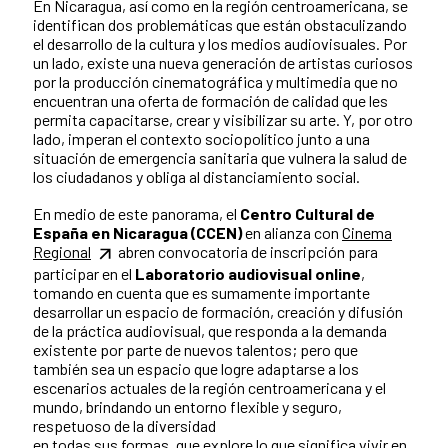
En Nicaragua, así como en la región centroamericana, se
identifican dos problemáticas que están obstaculizando
el desarrollo de la cultura y los medios audiovisuales. Por
un lado, existe una nueva generación de artistas curiosos
por la producción cinematográfica y multimedia que no
encuentran una oferta de formación de calidad que les
permita capacitarse, crear y visibilizar su arte. Y, por otro
lado, imperan el contexto sociopolítico junto a una
situación de emergencia sanitaria que vulnera la salud de
los ciudadanos y obliga al distanciamiento social.
En medio de este panorama, el
Centro Cultural de
España en Nicaragua (CCEN)
en alianza con
Cinema
Regional
abren convocatoria de inscripción para
participar en el
Laboratorio audiovisual online
,
tomando en cuenta que es sumamente importante
desarrollar un espacio de formación, creación y difusión
de la práctica audiovisual, que responda a la demanda
existente por parte de nuevos talentos; pero que
también sea un espacio que logre adaptarse a los
escenarios actuales de la región centroamericana y el
mundo, brindando un entorno flexible y seguro,
respetuoso de la diversidad
en todas sus formas, que explore lo que significa vivir en