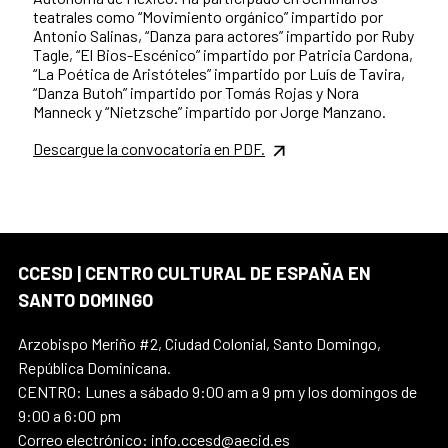
teatrales como “Movimiento orgánico” impartido por
Antonio Salinas, “Danza para actores” impartido por Ruby
Tagle, “El Bios-Escénico” impartido por Patricia Cardona,
“La Poética de Aristóteles” impartido por Luís de Tavira,
“Danza Butoh” impartido por Tomás Rojas y Nora
Manneck y “Nietzsche” impartido por Jorge Manzano.
Descargue la convocatoria en PDF.
CCESD | CENTRO CULTURAL DE ESPAÑA EN
SANTO DOMINGO
Arzobispo Meriño #2, Ciudad Colonial, Santo Domingo,
República Dominicana.
CENTRO: Lunes a sábado 9:00 am a 9 pm y los domingos de
9:00 a 6:00 pm
Correo electrónico: info.ccesd@aecid.es