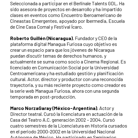
Seleccionada a participar en el Berlinale Talents GDL. Ha
sido asesora de proyectos en desarrollo y ha impartido
clases en eventos como Encuentro Iberoamericano de
Cineastas Emergentes, apoyado por Ibermedia, Escuela
de Cine Casa Comal y Festival Ícaro.
Roberto Guillén (Nicaragua).
Fundador y CEO de la
plataforma digital Managua Furiosa cuyo objetivo es
crear un espacio para que los jóvenes de Nicaragua
puedan discutir temas de derechos humanos, y
actualmente se suma como socio a Cinema Regional. Es
licenciado en Comunicación Social por la Universidad
Centroamericana y ha estudiado gestión y planificación
cultural. Actor, director y productor con una reconocida
trayectoria, y su más reciente proyecto como creador es
la serie web Managua Furiosa, ahora con una segunda
temporada en post-producción.
Marco NorzaGaray (México-Argentina).
Actor y
Director teatral. Cursó la licenciatura en actuación de la
Casa del Teatro A.C. generación 2002 – 2004. Cursó
cuatro semestres de la Licenciatura en Historia cursados
en el periodo 2000-2002 en la Universidad Nacional
Autónoma de México. Ha participado en Seminarios