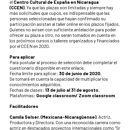
el
Centro Cultural de España en Nicaragua
(CCEN).
Ya que las plazas son limitadas y siempre hay
más solicitudes que cupos, es indispensable que las
personas seleccionadas que hayan confirmado su
participación asistan al taller online en los plazos fijados.
Quienes no avisen con suficiente antelación para poder
ofrecer su plaza a otro, no serán tomados en cuenta en
los próximos cursos o talleres organizados y financiados
por el CCEN en 2020.
Para aplicar
Para postular al proceso de selección debe completar el
cuestionario disponible en este enlace.
Fecha límite para aplicar:
30 de junio de 2020.
Se tomará en cuenta la capacidad de multiplicar los
conocimientos adquiridos.
Fechas de clases:
13 de julio al 31 de agosto.
Plataformas:
Google classroom/ Zoom classroom
Facilitadores
Camila Selser. (Mexicana-Nicaragüense)
. Actriz,
Productora y Directora. Con una reconocida carrera como
actriz en destacados proyectos internacionales como “Sr