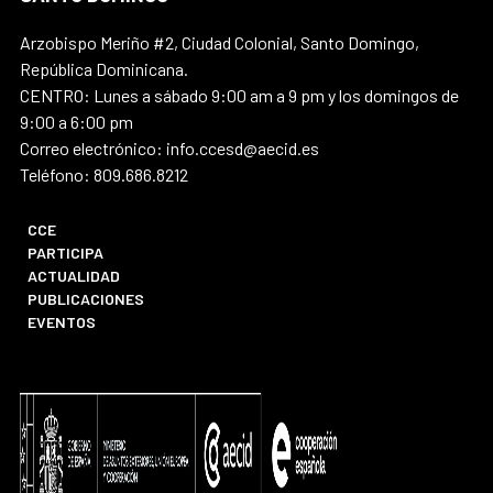
Arzobispo Meriño #2, Ciudad Colonial, Santo Domingo,
República Dominicana.
CENTRO: Lunes a sábado 9:00 am a 9 pm y los domingos de
9:00 a 6:00 pm
Correo electrónico: info.ccesd@aecid.es
Teléfono: 809.686.8212
CCE
PARTICIPA
ACTUALIDAD
PUBLICACIONES
EVENTOS