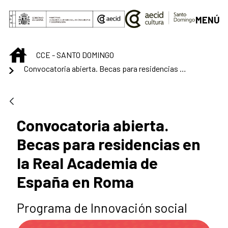
Saut au contenu principal
MENÚ
INICIO
CCE - SANTO DOMINGO
Convocatoria abierta. Becas para residencias en la Real Academia de España en Roma
Convocatoria abierta.
Becas para residencias en
la Real Academia de
España en Roma
Programa de Innovación social