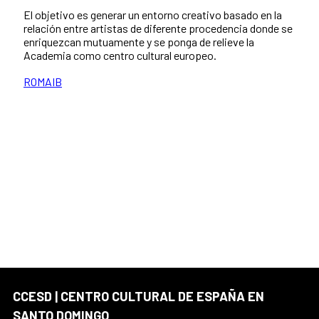
El objetivo es generar un entorno creativo basado en la
relación entre artistas de diferente procedencia donde se
enriquezcan mutuamente y se ponga de relieve la
Academia como centro cultural europeo.
ROMAIB
CCESD | CENTRO CULTURAL DE ESPAÑA EN
SANTO DOMINGO