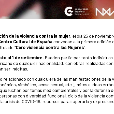
ción de la violencia contra la mujer
, el día 25 de noviemb
Centro Cultural de España
convocan a la primera edición 
itulado “
Cero violencia contra las Mujeres
”.
sto al 1 de setiembre.
Pueden participar tanto individuos 
ericano de cualquier nacionalidad, con obras realizadas con
n ser inéditas.
o relacionado con cualquiera de las manifestaciones de la v
conómico, simbólico, acoso sexual, etc.), mitos e ideas erró
s que luchan por temas medioambientales y por la defensa 
personas con diversidad funcional, ciclo de la violencia con
la crisis de COVID-19, recursos para superarla y expresion