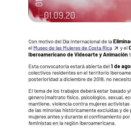
Con motivo del Día Internacional de la
Elimina
el
Museo de las Mujeres de Costa Rica
y el
Iberoamericano de Videoarte y Animación
t
Esta convocatoria estará abierta del
1 de ago
colectivos residentes en el territorio iberoam
posterioridad a diciembre de 2018, no necesita
El tema de los trabajos deberá estar basado y/
género (maltrato físico, psicológico, sexual, e
mantiene, violencia contra mujeres activista
de las minorías históricamente excluidas y de 
mujeres antes y durante el confinamiento por 
feministas en la región iberoamericana.