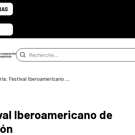
IAS
Barre de recherche
Convocatoria: Festival Iberoamericano de Videoarte y Animación
val Iberoamericano de
ión