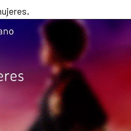
mujeres.