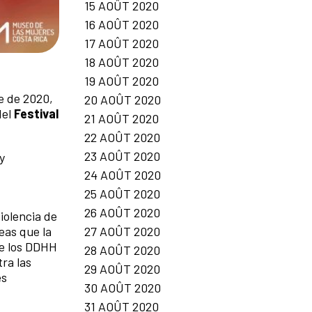
15 AOÛT 2020
16 AOÛT 2020
17 AOÛT 2020
18 AOÛT 2020
19 AOÛT 2020
re de 2020,
20 AOÛT 2020
del
Festival
21 AOÛT 2020
22 AOÛT 2020
23 AOÛT 2020
y
24 AOÛT 2020
25 AOÛT 2020
26 AOÛT 2020
iolencia de
27 AOÛT 2020
neas que la
de los DDHH
28 AOÛT 2020
tra las
29 AOÛT 2020
es
30 AOÛT 2020
31 AOÛT 2020