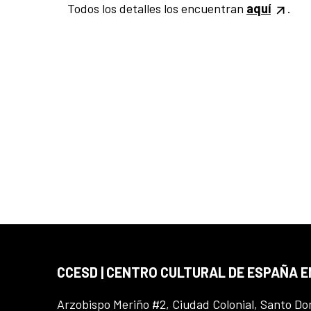
Todos los detalles los encuentran
aquí
.
CCESD | CENTRO CULTURAL DE ESPAÑA 
Arzobispo Meriño #2, Ciudad Colonial, Santo D