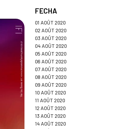
FECHA
01 AOÛT 2020
02 AOÛT 2020
03 AOÛT 2020
04 AOÛT 2020
05 AOÛT 2020
06 AOÛT 2020
07 AOÛT 2020
08 AOÛT 2020
09 AOÛT 2020
10 AOÛT 2020
11 AOÛT 2020
12 AOÛT 2020
13 AOÛT 2020
14 AOÛT 2020