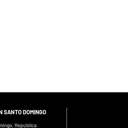
EN SANTO DOMINGO
omingo, República