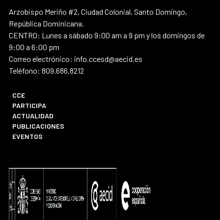
Arzobispo Meriño #2, Ciudad Colonial, Santo Domingo,
República Dominicana.
CENTRO: Lunes a sábado 9:00 am a 9 pm y los domingos de
9:00 a 6:00 pm
Correo electrónico: info.ccesd@aecid.es
Teléfono: 809.686.8212
CCE
PARTICIPA
ACTUALIDAD
PUBLICACIONES
EVENTOS