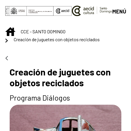
Saut au contenu principal
MENÚ
INICIO
CCE - SANTO DOMINGO
Creación de juguetes con objetos reciclados
Creación de juguetes con
objetos reciclados
Programa Diálogos