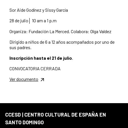
Sor Aide Godínez y Sissy García
28 de julio│ 10 am a 1 p.m
Organiza: Fundación La Merced. Colabora: Olga Valdez
Dirigido a niños de 6 a 12 años acompañados por uno de
sus padres.
Inscripción hasta el 21 de julio
.
CONVOCATORIA CERRADA
Ver documento
CCESD | CENTRO CULTURAL DE ESPAÑA EN
SANTO DOMINGO