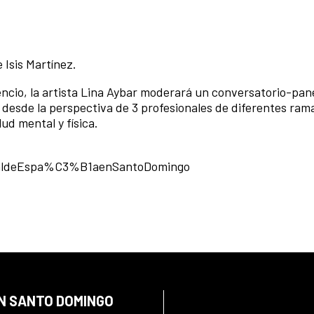
 Isis Martínez.
encio, la artista Lina Aybar moderará un conversatorio-pan
 desde la perspectiva de 3 profesionales de diferentes ram
ud mental y física.
aldeEspa%C3%B1aenSantoDomingo
EN SANTO DOMINGO