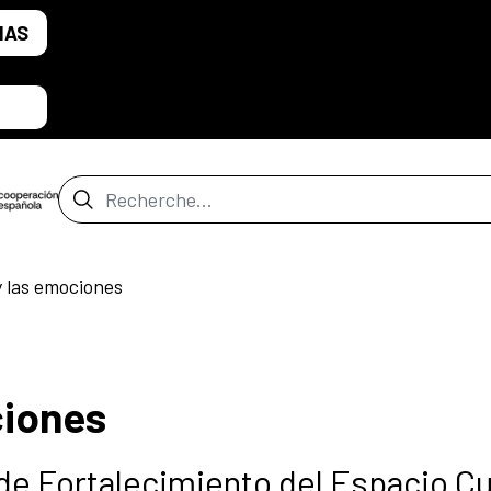
IAS
Barre de recherche
y las emociones
ciones
de Fortalecimiento del Espacio Cu