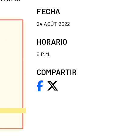
FECHA
24 AOÛT 2022
HORARIO
6 P.M.
COMPARTIR