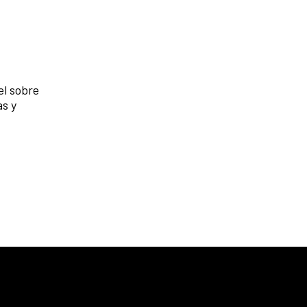
el sobre
as y