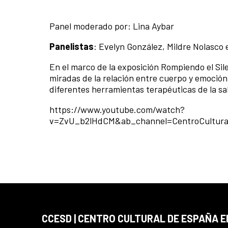
Panel moderado por: Lina Aybar
Panelistas
: Evelyn González, Mildre Nolasco e
En el marco de la exposición Rompiendo el Sil
miradas de la relación entre cuerpo y emoción
diferentes herramientas terapéuticas de la sal
https://www.youtube.com/watch?
v=ZvU_b2lHdCM&ab_channel=CentroCultur
CCESD | CENTRO CULTURAL DE ESPAÑA 