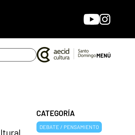
Youtube
Instagram
MENÚ
CATEGORÍA
DEBATE / PENSAMIENTO
ltural