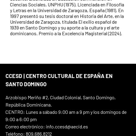
Ciencias Sociales, UNPHU (1975). Licenciada en Filosofía
y Letras en la Universidad de Zaragoza, España (1981). En
1997 presentó su tesis doctoral en Historia del Arte, en la
Universidad de Zaragoza, titulada El exilio español de
1939 en Santo Domingo y su aporte a la cultura y el arte
dominicanos. Premio a la Excelencia Magisterial (2024).
CCESD | CENTRO CULTURAL DE ESPAÑA EN
SANTO DOMINGO
Arzobispo Meriño #2, Ciudad Colonial, Santo Domingo,
República Dominicana.
CENTRO: Lunes a sábado 9:00 am a 9 pm y los domingos de
9:00 a 6:00 pm
Correo electrónico: info.ccesd@aecid.es
Teléfono: 809.686.8212