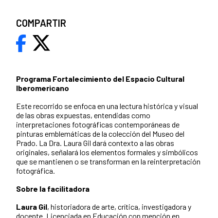
COMPARTIR
Programa Fortalecimiento del Espacio Cultural
Iberomericano
Este recorrido se enfoca en una lectura histórica y visual
de las obras expuestas, entendidas como
interpretaciones fotográficas contemporáneas de
pinturas emblemáticas de la colección del Museo del
Prado. La Dra. Laura Gil dará contexto a las obras
originales, señalará los elementos formales y simbólicos
que se mantienen o se transforman en la reinterpretación
fotográfica.
Sobre la facilitadora
Laura Gil
, historiadora de arte, crítica, investigadora y
docente. Licenciada en Educación con mención en