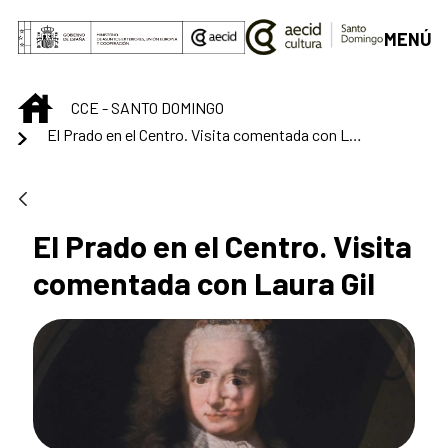
Saut au contenu principal
MENÚ
INICIO
CCE - SANTO DOMINGO
El Prado en el Centro. Visita comentada con Laura Gil
El Prado en el Centro. Visita
comentada con Laura Gil