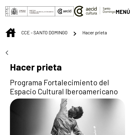
Saut au contenu principal
MENÚ
INICIO
CCE - SANTO DOMINGO
Hacer prieta
Hacer prieta
Programa Fortalecimiento del
Espacio Cultural Iberoamericano