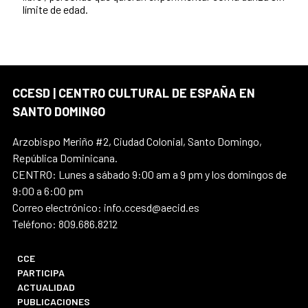
límite de edad.
CCESD | CENTRO CULTURAL DE ESPAÑA EN
SANTO DOMINGO
Arzobispo Meriño #2, Ciudad Colonial, Santo Domingo,
República Dominicana.
CENTRO: Lunes a sábado 9:00 am a 9 pm y los domingos de
9:00 a 6:00 pm
Correo electrónico: info.ccesd@aecid.es
Teléfono: 809.686.8212
CCE
PARTICIPA
ACTUALIDAD
PUBLICACIONES