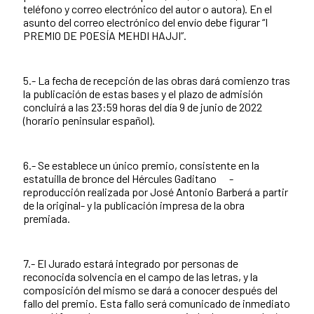
teléfono y correo electrónico del autor o autora). En el
asunto del correo electrónico del envío debe figurar “I
PREMIO DE POESÍA MEHDI HAJJI”.
5.- La fecha de recepción de las obras dará comienzo tras
la publicación de estas bases y el plazo de admisión
concluirá a las 23:59 horas del día 9 de junio de 2022
(horario peninsular español).
6.- Se establece un único premio, consistente en la
estatuilla de bronce del Hércules Gaditano -
reproducción realizada por José Antonio Barberá a partir
de la original- y la publicación impresa de la obra
premiada.
7.- El Jurado estará integrado por personas de
reconocida solvencia en el campo de las letras, y la
composición del mismo se dará a conocer después del
fallo del premio. Esta fallo será comunicado de inmediato