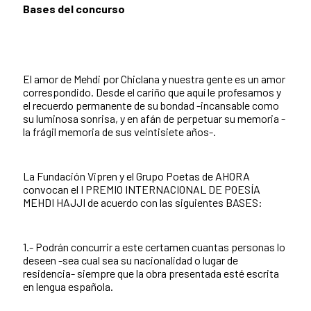
Bases del concurso
El amor de Mehdi por Chiclana y nuestra gente es un amor
correspondido. Desde el cariño que aquí le profesamos y
el recuerdo permanente de su bondad -incansable como
su luminosa sonrisa, y en afán de perpetuar su memoria -
la frágil memoria de sus veintisiete años-.
La Fundación Vipren y el Grupo Poetas de AHORA
convocan el I PREMIO INTERNACIONAL DE POESÍA
MEHDI HAJJI de acuerdo con las siguientes BASES:
1.- Podrán concurrir a este certamen cuantas personas lo
deseen -sea cual sea su nacionalidad o lugar de
residencia- siempre que la obra presentada esté escrita
en lengua española.