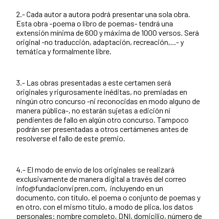
2.- Cada autor a autora podrá presentar una sola obra.
Esta obra -poema o libro de poemas- tendrá una
extensión mínima de 600 y máxima de 1000 versos. Será
original -no traducción, adaptación, recreación,...- y
temática y formalmente libre.
3.- Las obras presentadas a este certamen será
originales y rigurosamente inéditas, no premiadas en
ningún otro concurso -ni reconocidas en modo alguno de
manera pública-, no estarán sujetas a edición ni
pendientes de fallo en algún otro concurso. Tampoco
podrán ser presentadas a otros certámenes antes de
resolverse el fallo de este premio.
4.- El modo de envío de los originales se realizará
exclusivamente de manera digital a través del correo
info@fundacionvipren.com, incluyendo en un
documento, con título, el poema o conjunto de poemas y
en otro, con el mismo título, a modo de plica, los datos
personales: nombre completo, DNI, domicilio, número de