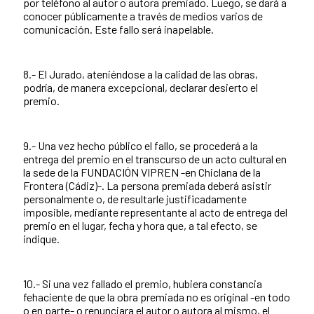
por teléfono al autor o autora premiado. Luego, se dará a
conocer públicamente a través de medios varios de
comunicación. Este fallo será inapelable.
8.- El Jurado, ateniéndose a la calidad de las obras,
podría, de manera excepcional, declarar desierto el
premio.
9.- Una vez hecho público el fallo, se procederá a la
entrega del premio en el transcurso de un acto cultural en
la sede de la FUNDACIÓN VIPREN -en Chiclana de la
Frontera (Cádiz)-. La persona premiada deberá asistir
personalmente o, de resultarle justificadamente
imposible, mediante representante al acto de entrega del
premio en el lugar, fecha y hora que, a tal efecto, se
indique.
10.- Si una vez fallado el premio, hubiera constancia
fehaciente de que la obra premiada no es original -en todo
o en parte- o renunciara el autor o autora al mismo, el