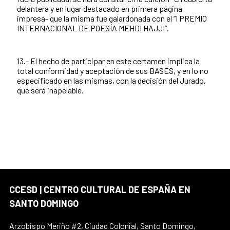
delantera y en lugar destacado en primera página
impresa- que la misma fue galardonada con el “I PREMIO
INTERNACIONAL DE POESÍA MEHDI HAJJI”.
13.- El hecho de participar en este certamen implica la
total conformidad y aceptación de sus BASES, y en lo no
especificado en las mismas, con la decisión del Jurado,
que será inapelable.
CCESD | CENTRO CULTURAL DE ESPAÑA EN
SANTO DOMINGO
Arzobispo Meriño #2, Ciudad Colonial, Santo Domingo,