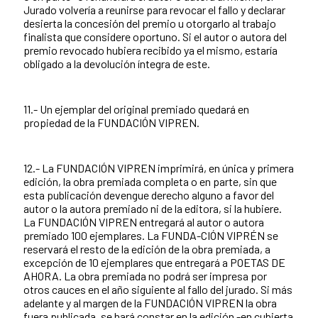
Jurado volvería a reunirse para revocar el fallo y declarar
desierta la concesión del premio u otorgarlo al trabajo
finalista que considere oportuno. Si el autor o autora del
premio revocado hubiera recibido ya el mismo, estaría
obligado a la devolución íntegra de este.
11.- Un ejemplar del original premiado quedará en
propiedad de la FUNDACIÓN VIPREN.
12.- La FUNDACIÓN VIPREN imprimirá, en única y primera
edición, la obra premiada completa o en parte, sin que
esta publicación devengue derecho alguno a favor del
autor o la autora premiado ni de la editora, si la hubiere.
La FUNDACIÓN VIPREN entregará al autor o autora
premiado 100 ejemplares. La FUNDA-CIÓN VIPRÉN se
reservará el resto de la edición de la obra premiada, a
excepción de 10 ejemplares que entregará a POETAS DE
AHORA. La obra premiada no podrá ser impresa por
otros cauces en el año siguiente al fallo del jurado. Si más
adelante y al margen de la FUNDACIÓN VIPREN la obra
fuera publicada, se hará constar en la edición -en cubierta