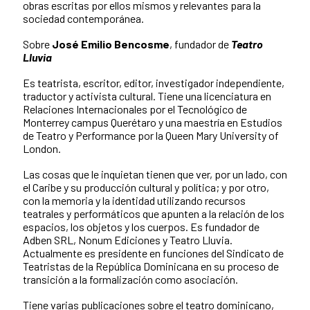
obras escritas por ellos mismos y relevantes para la
sociedad contemporánea.
Sobre
José Emilio Bencosme
, fundador de
Teatro
Lluvia
Es teatrista, escritor, editor, investigador independiente,
traductor y activista cultural. Tiene una licenciatura en
Relaciones Internacionales por el Tecnológico de
Monterrey campus Querétaro y una maestría en Estudios
de Teatro y Performance por la Queen Mary University of
London.
Las cosas que le inquietan tienen que ver, por un lado, con
el Caribe y su producción cultural y política; y por otro,
con la memoria y la identidad utilizando recursos
teatrales y performáticos que apunten a la relación de los
espacios, los objetos y los cuerpos. Es fundador de
Adben SRL, Nonum Ediciones y Teatro Lluvia.
Actualmente es presidente en funciones del Sindicato de
Teatristas de la República Dominicana en su proceso de
transición a la formalización como asociación.
Tiene varias publicaciones sobre el teatro dominicano,