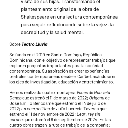
visita de sus hijas. Transformando el
planteamiento original de la obra de
Shakespeare en una lectura contemporánea
para seguir reflexionando sobre la vejez, la
decrepitud y la salud mental.
Sobre
Teatro Lluvia
Se funda en el 2019 en Santo Domingo, República
Dominicana, con el objetivo de representar trabajos que
exploren preguntas importantes para la sociedad
contemporánea. Su aspiración es crear experiencias
teatrales contemporáneas desde el Caribe basándose en
los ejes de investigación, educación y entretenimiento.
Hemos realizado cuatro montajes:
Voces de Gabriela
Deneb
que estrenó el 11 de marzo de 2022;
Origami
de
José Emilio Bencosme que estrenó el 14 de julio de
2022;
La cuerpolítica
de Julia Lucrecia Taveras que
estrenó el 11 de noviembre de 2022;
Lear: rey sin
corona
que estrenó el 6 de septiembre de 2024. Estas
cuatro obras trazan la ruta de trabajo de la compañía: