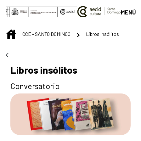
Saut au contenu principal
MENÚ
INICIO
CCE - SANTO DOMINGO
Libros insólitos
Libros insólitos
Conversatorio