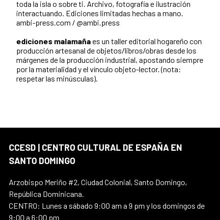
toda la isla o sobre ti. Archivo, fotografía e ilustración
interactuando. Ediciones limitadas hechas a mano.
ambi-press.com / @ambi.press
ediciones malamaña
es un taller editorial hogareño con
producción artesanal de objetos/libros/obras desde los
márgenes de la producción industrial, apostando siempre
por la materialidad y el vínculo objeto-lector. (nota:
respetar las minúsculas).
CCESD | CENTRO CULTURAL DE ESPAÑA EN
SANTO DOMINGO
Arzobispo Meriño #2, Ciudad Colonial, Santo Domingo,
República Dominicana.
CENTRO: Lunes a sábado 9:00 am a 9 pm y los domingos de
9:00 a 6:00 pm