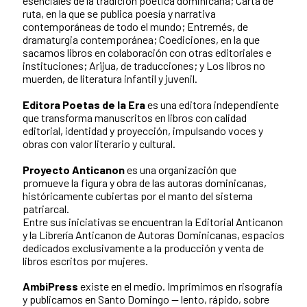
esenciales de la tradición poética dominicana; Carta de
ruta, en la que se publica poesía y narrativa
contemporáneas de todo el mundo; Entremés, de
dramaturgia contemporánea; Coediciones, en la que
sacamos libros en colaboración con otras editoriales e
instituciones; Arijua, de traducciones; y Los libros no
muerden, de literatura infantil y juvenil.
Editora Poetas de la Era
es una editora independiente
que transforma manuscritos en libros con calidad
editorial, identidad y proyección, impulsando voces y
obras con valor literario y cultural.
Proyecto Anticanon
es una organización que
promueve la figura y obra de las autoras dominicanas,
históricamente cubiertas por el manto del sistema
patriarcal.
Entre sus iniciativas se encuentran la Editorial Anticanon
y la Librería Anticanon de Autoras Dominicanas, espacios
dedicados exclusivamente a la producción y venta de
libros escritos por mujeres.
AmbiPress
existe en el medio. Imprimimos en risografía
y publicamos en Santo Domingo — lento, rápido, sobre