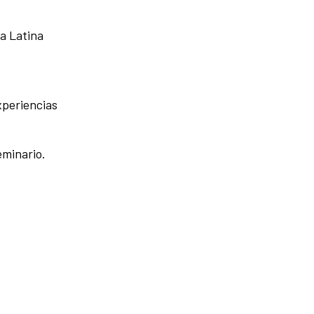
a Latina
xperiencias
eminario.