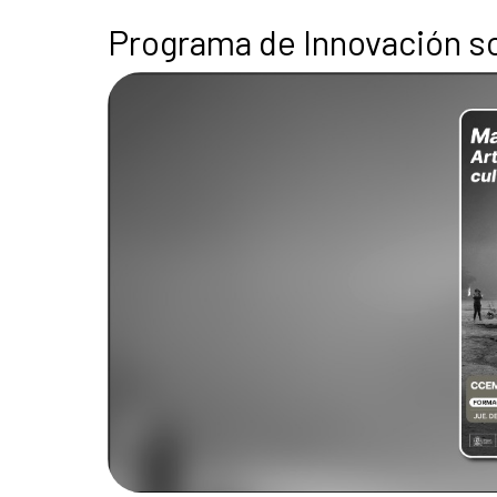
Programa de Innovación so