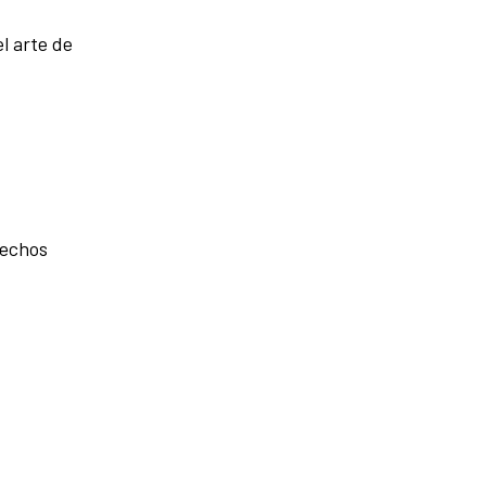
l arte de
rechos