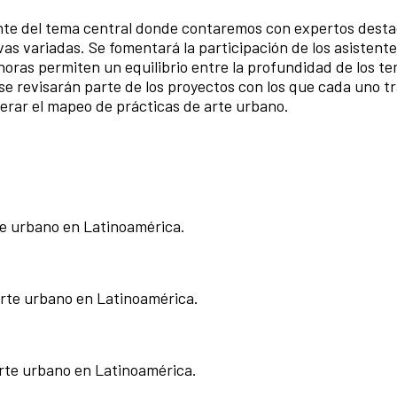
ente del tema central donde contaremos con expertos dest
s variadas. Se fomentará la participación de los asistente
oras permiten un equilibrio entre la profundidad de los te
se revisarán parte de los proyectos con los que cada uno tr
erar el mapeo de prácticas de arte urbano.
te urbano en Latinoamérica.
arte urbano en Latinoamérica.
rte urbano en Latinoamérica.