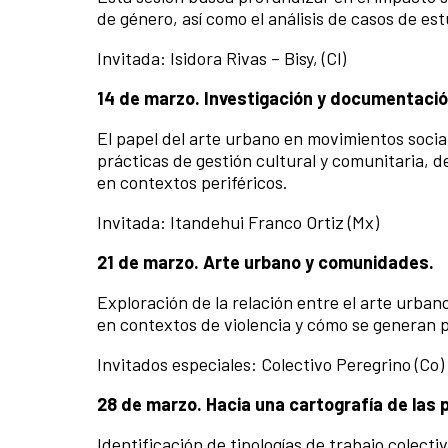
de género, así como el análisis de casos de est
Invitada: Isidora Rivas – Bisy, (Cl)
14 de marzo. Investigación y documentación
El papel del arte urbano en movimientos socia
prácticas de gestión cultural y comunitaria, 
en contextos periféricos.
Invitada: Itandehui Franco Ortiz (Mx)
21 de marzo. Arte urbano y comunidades.
Exploración de la relación entre el arte urban
en contextos de violencia y cómo se generan p
Invitados especiales: Colectivo Peregrino (Co)
28 de marzo. Hacia una cartografía de las 
Identificación de tipologías de trabajo colecti