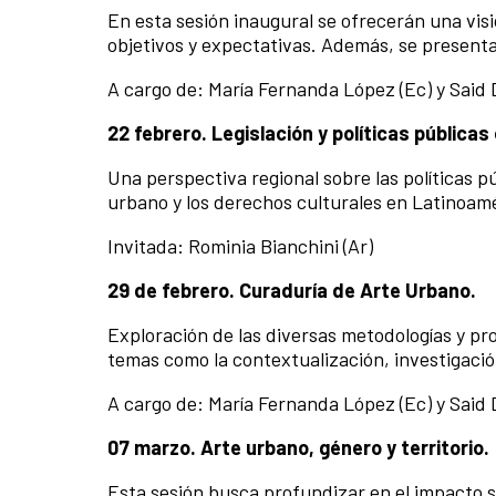
En esta sesión inaugural se ofrecerán una vis
objetivos y expectativas. Además, se presenta
A cargo de: María Fernanda López (Ec) y Said 
22 febrero. Legislación y políticas pública
Una perspectiva regional sobre las políticas pú
urbano y los derechos culturales en Latinoamé
Invitada: Rominia Bianchini (Ar)
29 de febrero. Curaduría de Arte Urbano.
Exploración de las diversas metodologías y pr
temas como la contextualización, investigación
A cargo de: María Fernanda López (Ec) y Said 
07 marzo. Arte urbano, género y territorio.
Esta sesión busca profundizar en el impacto 