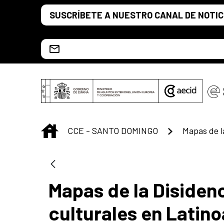
Saut au contenu principal
SUSCRÍBETE A NUESTRO CANAL DE NOTIC
Escríbenos al correo info.ccesd@aecid.es
INICIO
CCE - SANTO DOMINGO
Mapas de la Disiden
culturales en Latin