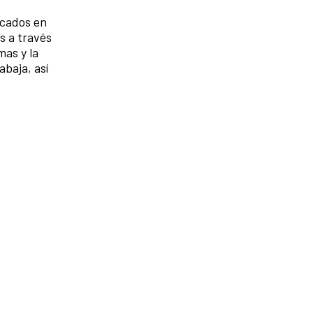
acados en
s a través
mas y la
abaja, así