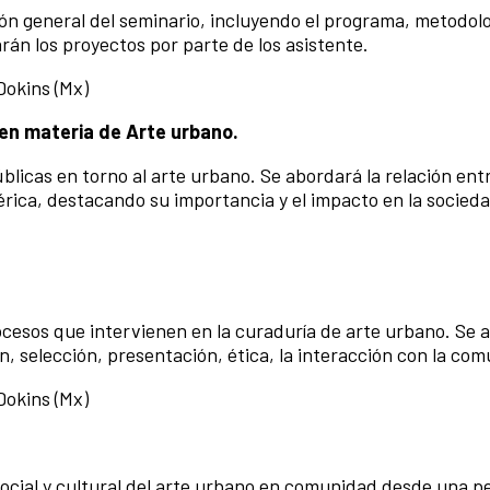
ión general del seminario, incluyendo el programa, metodolo
rán los proyectos por parte de los asistente.
Dokins (Mx)
s en materia de Arte urbano.
blicas en torno al arte urbano. Se abordará la relación entr
rica, destacando su importancia y el impacto en la socieda
ocesos que intervienen en la curaduría de arte urbano. Se
, selección, presentación, ética, la interacción con la co
Dokins (Mx)
social y cultural del arte urbano en comunidad desde una p