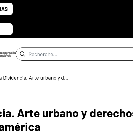
IAS
Barre de recherche
Mapas de la Disidencia. Arte urbano y derechos culturales en Latinoamérica
cia. Arte urbano y derecho
oamérica