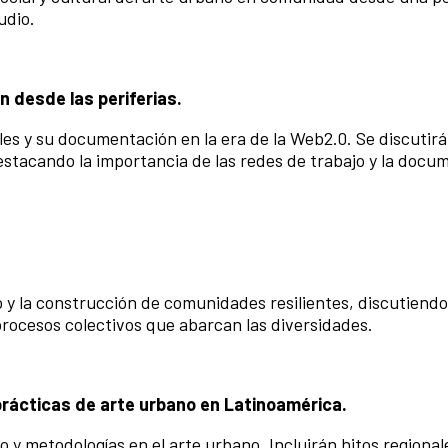
udio.
 desde las periferias.
les y su documentación en la era de la Web2.0. Se discutirá
destacando la importancia de las redes de trabajo y la docu
o y la construcción de comunidades resilientes, discutiendo
rocesos colectivos que abarcan las diversidades.
prácticas de arte urbano en Latinoamérica.
vo y metodologías en el arte urbano. Incluirán hitos regionale