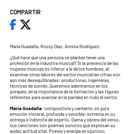
COMPARTIR
María Guadaña, Rossy Díaz, Annina Rodríguez.
¿Qué hace que una persona se plantee tener una
profesión en la industria musical? Si la presencia de las
mujeres músicas es inferior a la de los hombres, al
examinar otras labores del sector musical las cifras son
aún más desequilibradas: productoras, ingenieras,
técnicas de sonido. Queremos adentrarnos en los
porqués, en la importancia de la formación y las figuras
referentes para avanzar en la paridad en todo el sector.
María Guadaña
: compositora y cantante, es pura
emoción visceral, profunda y sensible; extrema en su
entrega e indómita de espíritu. Dama y obrera del verso,
sus canciones son poemas sonoros que expresan su
audaz actitud vital. Poesía y energía en lujurioso