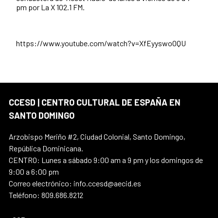
pm por La X 102.1 FM.
https://www.youtube.com/watch?v=XfEyyswoOQU
CCESD | CENTRO CULTURAL DE ESPAÑA EN
SANTO DOMINGO
Arzobispo Meriño #2, Ciudad Colonial, Santo Domingo,
República Dominicana.
CENTRO: Lunes a sábado 9:00 am a 9 pm y los domingos de
9:00 a 6:00 pm
Correo electrónico: info.ccesd@aecid.es
Teléfono: 809.686.8212