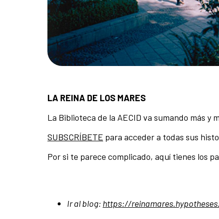
LA REINA DE LOS MARES
La Biblioteca de la AECID va sumando más y m
SUBSCRÍBETE
para acceder a todas sus histo
Por si te parece complicado, aquí tienes los pa
Ir al blog
:
https://reinamares.hypotheses