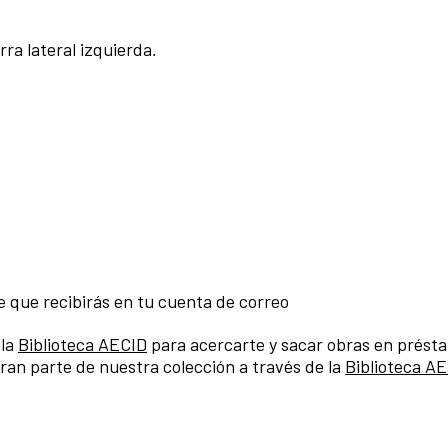
rra lateral izquierda
.
e que recibirás en tu cuenta de correo
 la
Biblioteca AECID
para acercarte y sacar obras en prést
ran parte de nuestra colección a través de la
Biblioteca AE