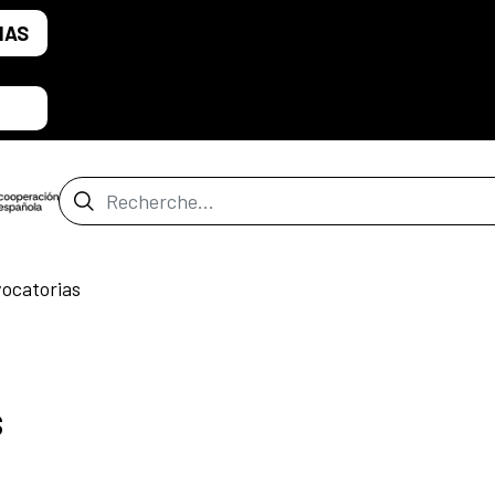
IAS
Barre de recherche
ocatorias
s