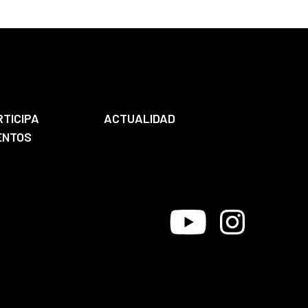
RTICIPA
ACTUALIDAD
ENTOS
Youtube
Instagram