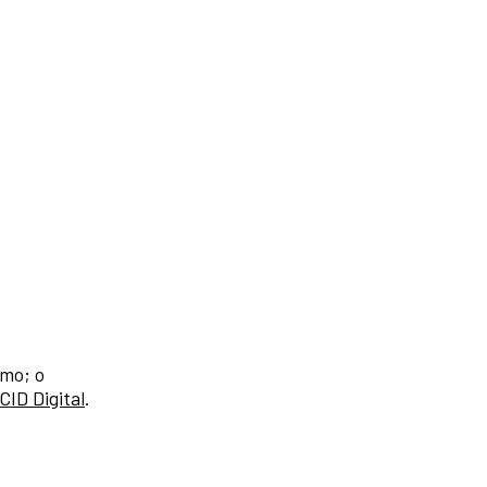
amo; o
CID Digital
.