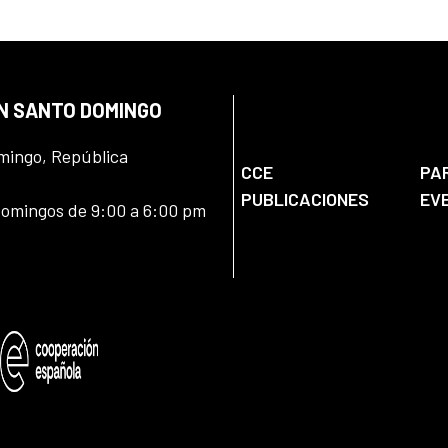
EN SANTO DOMINGO
omingo, República
CCE
PA
PUBLICACIONES
EV
domingos de 9:00 a 6:00 pm