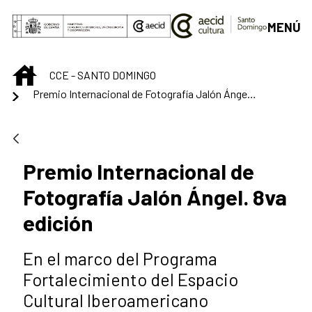
Saut au contenu principal
MENÚ
INICIO
CCE - SANTO DOMINGO
Premio Internacional de Fotografía Jalón Ángel. 8va edición
Premio Internacional de
Fotografía Jalón Ángel. 8va
edición
En el marco del Programa
Fortalecimiento del Espacio
Cultural Iberoamericano