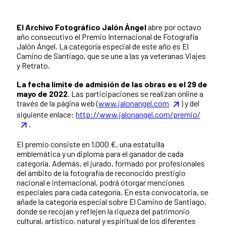
El Archivo Fotográfico Jalón Ángel
abre por octavo
año consecutivo el Premio Internacional de Fotografía
Jalón Ángel. La categoría especial de este año es El
Camino de Santiago, que se une a las ya veteranas Viajes
y Retrato.
La fecha límite de admisión de las obras es el 29 de
mayo de 2022
. Las participaciones se realizan online a
través de la página web (
www.jalonangel.com
) y del
siguiente enlace:
http://www.jalonangel.com/premio/
.
El premio consiste en 1.000 €, una estatuilla
emblemática y un diploma para el ganador de cada
categoría. Además, el jurado, formado por profesionales
del ámbito de la fotografía de reconocido prestigio
nacional e internacional, podrá otorgar menciones
especiales para cada categoría. En esta convocatoria, se
añade la categoría especial sobre El Camino de Santiago,
donde se recojan y reflejen la riqueza del patrimonio
cultural, artístico, natural y espiritual de los diferentes