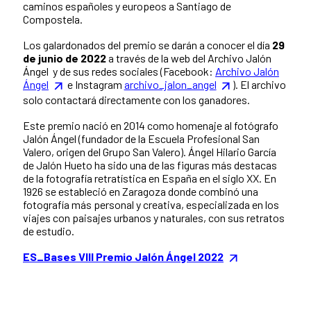
caminos españoles y europeos a Santiago de
Compostela.
Los galardonados del premio se darán a conocer el día
29
de junio de 2022
a través de la web del Archivo Jalón
Ángel y de sus redes sociales (Facebook:
Archivo Jalón
Ángel
e Instagram
archivo_jalon_angel
). El archivo
solo contactará directamente con los ganadores.
Este premio nació en 2014 como homenaje al fotógrafo
Jalón Ángel (fundador de la Escuela Profesional San
Valero, origen del Grupo San Valero). Ángel Hilario García
de Jalón Hueto ha sido una de las figuras más destacas
de la fotografía retratística en España en el siglo XX. En
1926 se estableció en Zaragoza donde combinó una
fotografía más personal y creativa, especializada en los
viajes con paisajes urbanos y naturales, con sus retratos
de estudio.
ES_Bases VIII Premio Jalón Ángel 2022