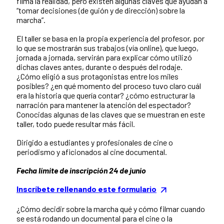
filma la realidad, pero existen algunas claves que ayudan a
“tomar decisiones (de guión y de dirección) sobre la
marcha”.
El taller se basa en la propia experiencia del profesor, por
lo que se mostrarán sus trabajos (vía online), que luego,
jornada a jornada, servirán para explicar cómo utilizó
dichas claves antes, durante o después del rodaje.
¿Cómo eligió a sus protagonistas entre los miles
posibles? ¿en qué momento del proceso tuvo claro cuál
era la historia que quería contar? ¿cómo estructurar la
narración para mantener la atención del espectador?
Conocidas algunas de las claves que se muestran en este
taller, todo puede resultar más fácil.
Dirigido a estudiantes y profesionales de cine o
periodismo y aficionados al cine documental.
Fecha límite de inscripción 24 de junio
Inscríbete rellenando este formulario
¿Cómo decidir sobre la marcha qué y cómo filmar cuando
se está rodando un documental para el cine o la