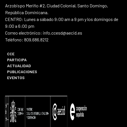
Arzobispo Meriño #2, Ciudad Colonial, Santo Domingo,
República Dominicana.
CENTRO: Lunes a sábado 9:00 am a 9 pm y los domingos de
9:00 a 6:00 pm
Correo electrónico: info.ccesd@aecid.es
Teléfono: 809.686.8212
CCE
PARTICIPA
ACTUALIDAD
PUBLICACIONES
EVENTOS