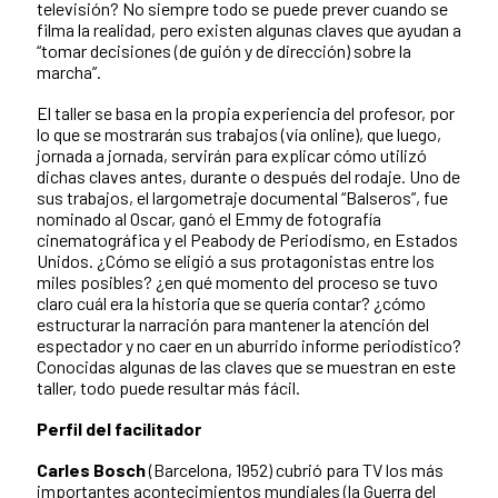
televisión? No siempre todo se puede prever cuando se
filma la realidad, pero existen algunas claves que ayudan a
“tomar decisiones (de guión y de dirección) sobre la
marcha”.
El taller se basa en la propia experiencia del profesor, por
lo que se mostrarán sus trabajos (vía online), que luego,
jornada a jornada, servirán para explicar cómo utilizó
dichas claves antes, durante o después del rodaje. Uno de
sus trabajos, el largometraje documental “Balseros”, fue
nominado al Oscar, ganó el Emmy de fotografía
cinematográfica y el Peabody de Periodismo, en Estados
Unidos. ¿Cómo se eligió a sus protagonistas entre los
miles posibles? ¿en qué momento del proceso se tuvo
claro cuál era la historia que se quería contar? ¿cómo
estructurar la narración para mantener la atención del
espectador y no caer en un aburrido informe periodístico?
Conocidas algunas de las claves que se muestran en este
taller, todo puede resultar más fácil.
Perfil del facilitador
Carles Bosch
(Barcelona, 1952) cubrió para TV los más
importantes acontecimientos mundiales (la Guerra del