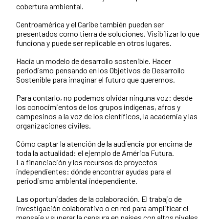
cobertura ambiental.
Centroamérica y el Caribe también pueden ser
presentados como tierra de soluciones. Visibilizar lo que
funciona y puede ser replicable en otros lugares.
Hacia un modelo de desarrollo sostenible. Hacer
periodismo pensando en los Objetivos de Desarrollo
Sostenible para imaginar el futuro que queremos.
Para contarlo, no podemos olvidar ninguna voz: desde
los conocimientos de los grupos indígenas, afros y
campesinos a la voz de los científicos, la academia y las
organizaciones civiles.
Cómo captar la atención de la audiencia por encima de
toda la actualidad: el ejemplo de América Futura.
La financiación y los recursos de proyectos
independientes: dónde encontrar ayudas para el
periodismo ambiental independiente.
Las oportunidades de la colaboración. El trabajo de
investigación colaborativo o en red para amplificar el
mensaje y superar la censura en países con altos niveles