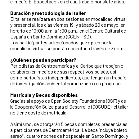
el medio El Espectador, en el que trabajó por siete años.
Duración y metodología del taller
El taller se realizará en dos sesiones en modalidad virtual
y presencial, los días viernes 19, y sábado 20 de mayo, en
horario de 10:00 a.m. a 1:00 p.m., en el Centro Cultural de
España en Santo Domingo (CCEN – SD).
Los participantes seleccionados que opten por la
modalidad virtual se podrán conectar a través de Zoom.
¿Quiénes pueden participar?
Periodistas de Centroamérica y el Caribe que trabajen o
colaboren en medios de sus respectivos países, así
como periodistas independientes, que tengan un trabajo
de investigación ambiental comenzado o en progreso.
Matrícula y Becas disponibles
Gracias al apoyo de Open Society Foundations (OSF) y de
la Cooperación Suiza para el Desarrollo (COSUDE), el taller
no tiene costo de matrícula.
Asimismo, se otorgarán 5 becas completas presenciales
a participantes de Centroamérica. La beca incluye boleto
aéreo*, cuatro noches de hospedaje en Santo Domingo, y