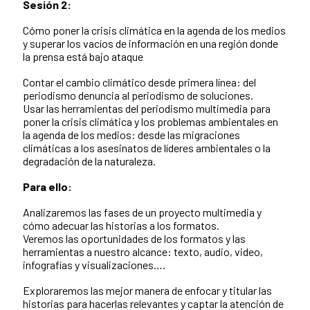
Sesión 2:
Cómo poner la crisis climática en la agenda de los medios
y superar los vacíos de información en una región donde
la prensa está bajo ataque
Contar el cambio climático desde primera línea: del
periodismo denuncia al periodismo de soluciones.
Usar las herramientas del periodismo multimedia para
poner la crisis climática y los problemas ambientales en
la agenda de los medios: desde las migraciones
climáticas a los asesinatos de líderes ambientales o la
degradación de la naturaleza.
Para ello:
Analizaremos las fases de un proyecto multimedia y
cómo adecuar las historias a los formatos.
Veremos las oportunidades de los formatos y las
herramientas a nuestro alcance: texto, audio, video,
infografías y visualizaciones….
Exploraremos las mejor manera de enfocar y titular las
historias para hacerlas relevantes y captar la atención de