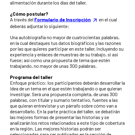
alimentación durante los días del taller.
¿Cómo postular?
A través del
Formulario de Inscripción
en el cual
deberás adjuntar lo siguiente:
Una autobiografía no mayor de cuatrocientas palabras,
en la cual destaques tus datos biográficos y las razones
por las que quieres participar en este taller, incluyendo su
experiencia y enlaces de muestras de su trabajo, si así
fuese; así como una propuesta de tema que estén
trabajando, no mayor de unas 300 palabras.
Programa del taller
Enfoque práctico: los participantes deberán desarrollar la
idea de un tema en el que estén trabajando o que quieran
investigar. Será una propuesta completa, de unas 300
palabras, con titular y sumario tentativo, fuentes a las
que quieran entrevistar y un párrafo sobre cómo van a
desarrollarlo. En la parte práctica del taller, se debatirán
las mejores formas de presentar las historias y se
analizarán los retos relacionados a este tipo de cobertura
en la región. Las mejores historias podrán ser
seleccionadas para ser publicadas en la sección de