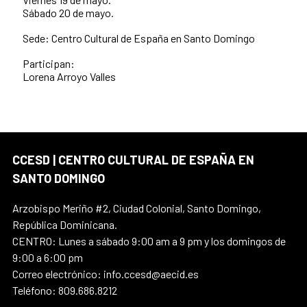
Sábado 20 de mayo.
Sede: Centro Cultural de España en Santo Domingo
Participan:
Lorena Arroyo Valles
CCESD | CENTRO CULTURAL DE ESPAÑA EN
SANTO DOMINGO
Arzobispo Meriño #2, Ciudad Colonial, Santo Domingo,
República Dominicana.
CENTRO: Lunes a sábado 9:00 am a 9 pm y los domingos de
9:00 a 6:00 pm
Correo electrónico: info.ccesd@aecid.es
Teléfono: 809.686.8212