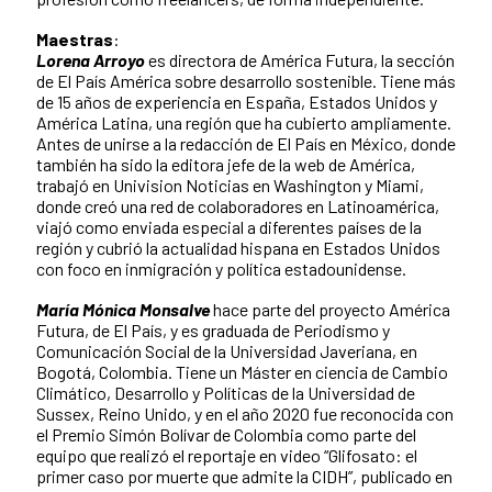
Maestras
:
Lorena Arroyo
es directora de América Futura, la sección
de El País América sobre desarrollo sostenible. Tiene más
de 15 años de experiencia en España, Estados Unidos y
América Latina, una región que ha cubierto ampliamente.
Antes de unirse a la redacción de El País en México, donde
también ha sido la editora jefe de la web de América,
trabajó en Univision Noticias en Washington y Miami,
donde creó una red de colaboradores en Latinoamérica,
viajó como enviada especial a diferentes países de la
región y cubrió la actualidad hispana en Estados Unidos
con foco en inmigración y política estadounidense.
María Mónica Monsalve
hace parte del proyecto América
Futura, de El País, y es graduada de Periodismo y
Comunicación Social de la Universidad Javeriana, en
Bogotá, Colombia. Tiene un Máster en ciencia de Cambio
Climático, Desarrollo y Políticas de la Universidad de
Sussex, Reino Unido, y en el año 2020 fue reconocida con
el Premio Simón Bolívar de Colombia como parte del
equipo que realizó el reportaje en video “Glifosato: el
primer caso por muerte que admite la CIDH”, publicado en