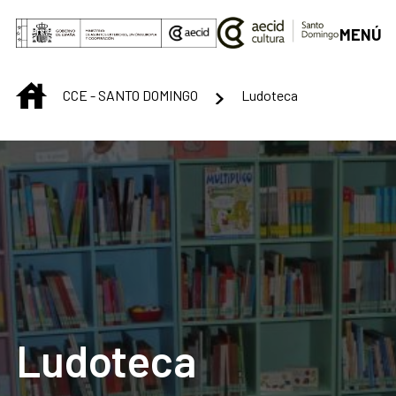
Saltar al contenido principal
MENÚ
INICIO
CCE - SANTO DOMINGO
Ludoteca
Ludoteca