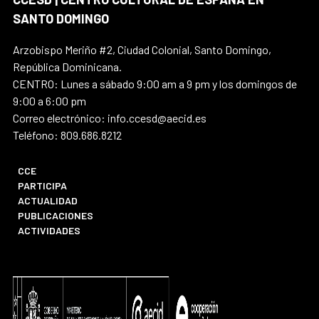
SANTO DOMINGO
Arzobispo Meriño #2, Ciudad Colonial, Santo Domingo,
República Dominicana.
CENTRO: Lunes a sábado 9:00 am a 9 pm y los domingos de
9:00 a 6:00 pm
Correo electrónico: info.ccesd@aecid.es
Teléfono: 809.686.8212
CCE
PARTICIPA
ACTUALIDAD
PUBLICACIONES
ACTIVIDADES